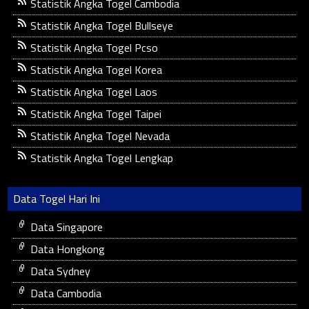
Statistik Angka Togel Cambodia
Statistik Angka Togel Bullseye
Statistik Angka Togel Pcso
Statistik Angka Togel Korea
Statistik Angka Togel Laos
Statistik Angka Togel Taipei
Statistik Angka Togel Nevada
Statistik Angka Togel Lengkap
Data Togel Hari Ini
Data Singapore
Data Hongkong
Data Sydney
Data Cambodia