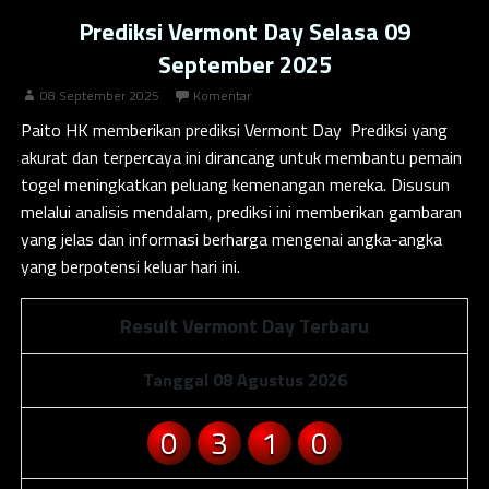
Prediksi Vermont Day Selasa 09
September 2025
08 September 2025
Komentar
Paito HK
memberikan prediksi Vermont Day Prediksi yang
akurat dan terpercaya ini dirancang untuk membantu pemain
togel meningkatkan peluang kemenangan mereka. Disusun
melalui analisis mendalam, prediksi ini memberikan gambaran
yang jelas dan informasi berharga mengenai angka-angka
yang berpotensi keluar hari ini.
Result Vermont Day Terbaru
Tanggal 08 Agustus 2026
0
3
1
0