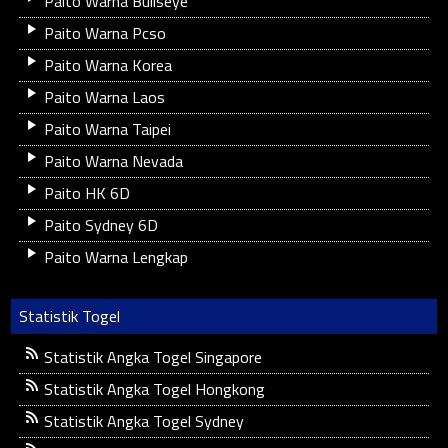
Paito Warna Bullseye
Paito Warna Pcso
Paito Warna Korea
Paito Warna Laos
Paito Warna Taipei
Paito Warna Nevada
Paito HK 6D
Paito Sydney 6D
Paito Warna Lengkap
Statistik Togel
Statistik Angka Togel Singapore
Statistik Angka Togel Hongkong
Statistik Angka Togel Sydney