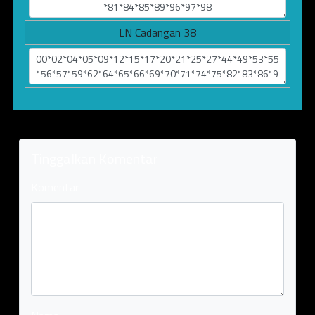
LN Cadangan 38
Tinggalkan Komentar
Komentar