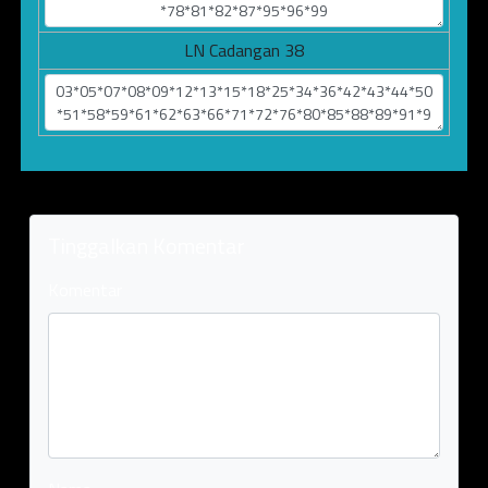
LN Cadangan 38
Tinggalkan Komentar
Komentar