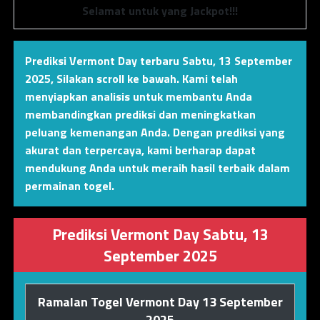
Selamat untuk yang Jackpot!!!
Prediksi Vermont Day terbaru Sabtu, 13 September
2025
,
Silakan scroll ke bawah. Kami telah
menyiapkan analisis untuk membantu Anda
membandingkan prediksi dan meningkatkan
peluang kemenangan Anda. Dengan prediksi yang
akurat dan terpercaya, kami berharap dapat
mendukung Anda untuk meraih hasil terbaik dalam
permainan togel.
Prediksi Vermont Day Sabtu, 13
September 2025
Ramalan Togel Vermont Day 13 September
2025