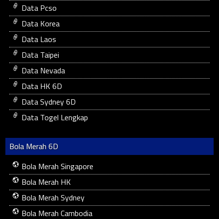
Data Pcso
Data Korea
Data Laos
Data Taipei
Data Nevada
Data HK 6D
Data Sydney 6D
Data Togel Lengkap
Bola Merah 6D
Bola Merah Singapore
Bola Merah HK
Bola Merah Sydney
Bola Merah Cambodia