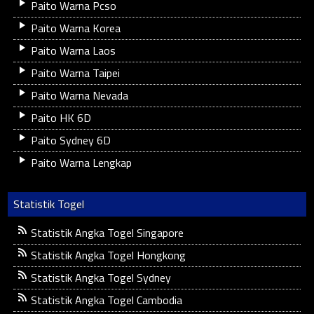
Paito Warna Pcso
Paito Warna Korea
Paito Warna Laos
Paito Warna Taipei
Paito Warna Nevada
Paito HK 6D
Paito Sydney 6D
Paito Warna Lengkap
Statistik Togel
Statistik Angka Togel Singapore
Statistik Angka Togel Hongkong
Statistik Angka Togel Sydney
Statistik Angka Togel Cambodia