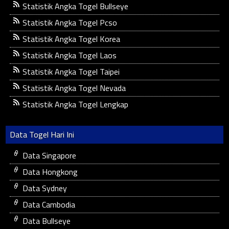
Statistik Angka Togel Bullseye
Statistik Angka Togel Pcso
Statistik Angka Togel Korea
Statistik Angka Togel Laos
Statistik Angka Togel Taipei
Statistik Angka Togel Nevada
Statistik Angka Togel Lengkap
Data Togel Hari Ini
Data Singapore
Data Hongkong
Data Sydney
Data Cambodia
Data Bullseye