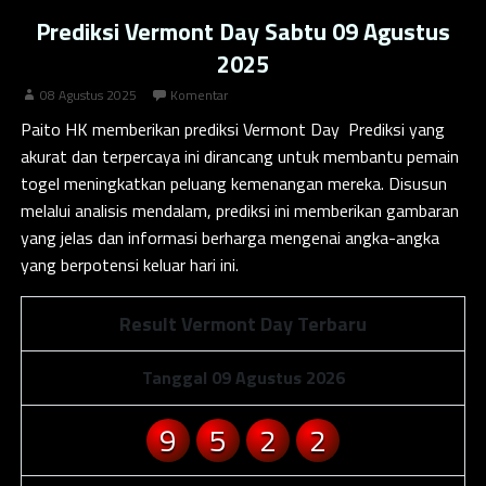
Prediksi Vermont Day Sabtu 09 Agustus
2025
08 Agustus 2025
Komentar
Paito HK
memberikan prediksi Vermont Day Prediksi yang
akurat dan terpercaya ini dirancang untuk membantu pemain
togel meningkatkan peluang kemenangan mereka. Disusun
melalui analisis mendalam, prediksi ini memberikan gambaran
yang jelas dan informasi berharga mengenai angka-angka
yang berpotensi keluar hari ini.
Result Vermont Day Terbaru
Tanggal 09 Agustus 2026
9
5
2
2