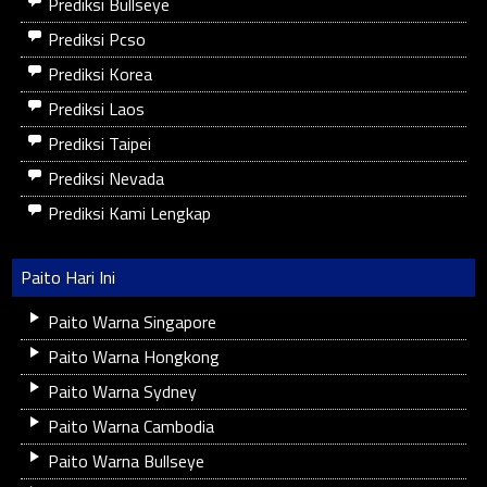
Prediksi Bullseye
Prediksi Pcso
Prediksi Korea
Prediksi Laos
Prediksi Taipei
Prediksi Nevada
Prediksi Kami Lengkap
Paito Hari Ini
Paito Warna Singapore
Paito Warna Hongkong
Paito Warna Sydney
Paito Warna Cambodia
Paito Warna Bullseye