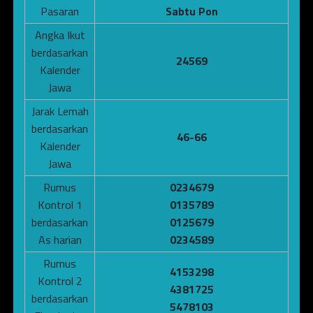
Pasaran
Sabtu Pon
Angka Ikut
berdasarkan
24569
Kalender
Jawa
Jarak Lemah
berdasarkan
46-66
Kalender
Jawa
Rumus
0234679
Kontrol 1
0135789
berdasarkan
0125679
As harian
0234589
Rumus
4153298
Kontrol 2
4381725
berdasarkan
5478103