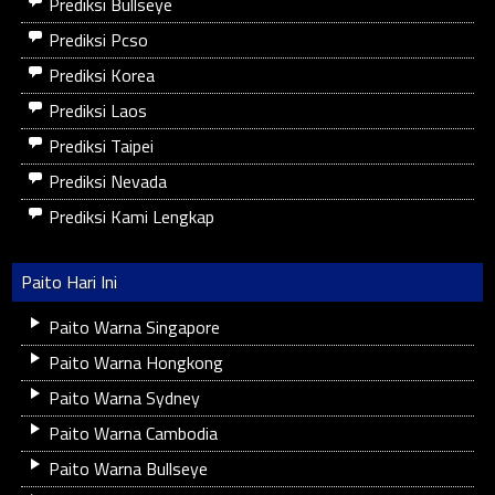
Prediksi Bullseye
Prediksi Pcso
Prediksi Korea
Prediksi Laos
Prediksi Taipei
Prediksi Nevada
Prediksi Kami Lengkap
Paito Hari Ini
Paito Warna Singapore
Paito Warna Hongkong
Paito Warna Sydney
Paito Warna Cambodia
Paito Warna Bullseye