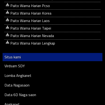
Paito Warna Harian Pcso
Paito Warna Harian Korea
Paito Warna Harian Laos
Paito Warna Harian Taipei
Paito Warna Harian Nevada
Paito Warna Harian Lengkap
Situs kami
Virdsam SDY
Lomba Angkanet
Data Nagasaon
Data 6D Naga saon
Angkanet