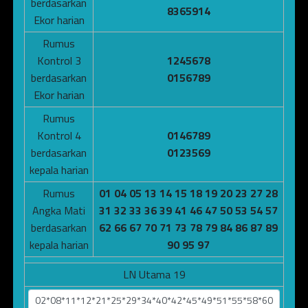
berdasarkan
8365914
Ekor harian
Rumus
Kontrol 3
1245678
berdasarkan
0156789
Ekor harian
Rumus
Kontrol 4
0146789
berdasarkan
0123569
kepala harian
Rumus
01 04 05 13 14 15 18 19 20 23 27 28
Angka Mati
31 32 33 36 39 41 46 47 50 53 54 57
berdasarkan
62 66 67 70 71 73 78 79 84 86 87 89
kepala harian
90 95 97
LN Utama 19