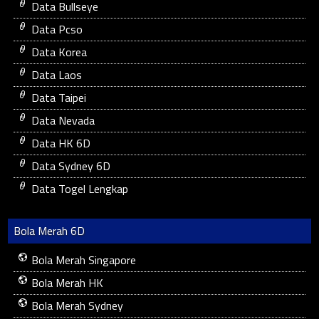
Data Bullseye
Data Pcso
Data Korea
Data Laos
Data Taipei
Data Nevada
Data HK 6D
Data Sydney 6D
Data Togel Lengkap
Bola Merah 6D
Bola Merah Singapore
Bola Merah HK
Bola Merah Sydney