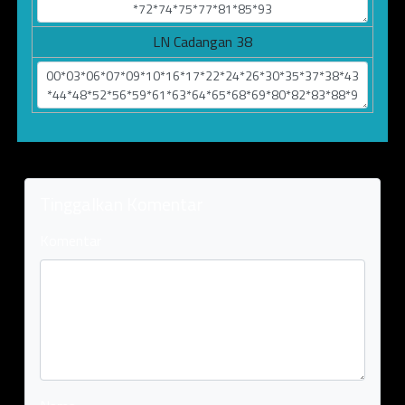
LN Cadangan 38
Tinggalkan Komentar
Komentar