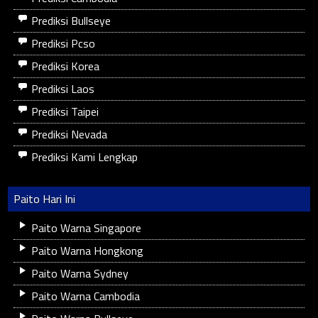
Prediksi Bullseye
Prediksi Pcso
Prediksi Korea
Prediksi Laos
Prediksi Taipei
Prediksi Nevada
Prediksi Kami Lengkap
Paito Hari Ini
Paito Warna Singapore
Paito Warna Hongkong
Paito Warna Sydney
Paito Warna Cambodia