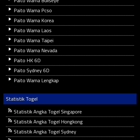
Paito Warna Bullseye
Paito Warna Pcso
Paito Warna Korea
Paito Warna Laos
Paito Warna Taipei
Paito Warna Nevada
Paito HK 6D
Paito Sydney 6D
Paito Warna Lengkap
Statistik Togel
Statistik Angka Togel Singapore
Statistik Angka Togel Hongkong
Statistik Angka Togel Sydney