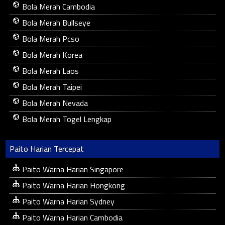
Bola Merah Cambodia
Bola Merah Bullseye
Bola Merah Pcso
Bola Merah Korea
Bola Merah Laos
Bola Merah Taipei
Bola Merah Nevada
Bola Merah Togel Lengkap
Paito Harian Tercepat
Paito Warna Harian Singapore
Paito Warna Harian Hongkong
Paito Warna Harian Sydney
Paito Warna Harian Cambodia