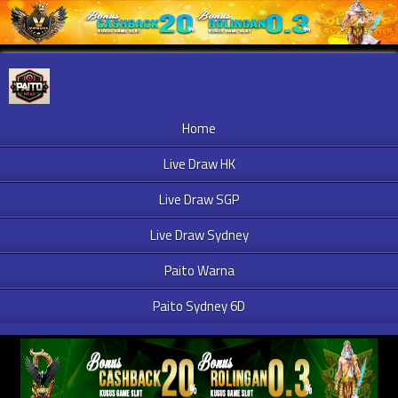
Home
Live Draw HK
Live Draw SGP
Live Draw Sydney
Paito Warna
Paito Sydney 6D