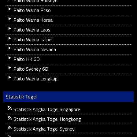
Paito Warna Bullseye
Paito Warna Pcso
Paito Warna Korea
Paito Warna Laos
Paito Warna Taipei
Paito Warna Nevada
Paito HK 6D
Paito Sydney 6D
Paito Warna Lengkap
Statistik Togel
Statistik Angka Togel Singapore
Statistik Angka Togel Hongkong
Statistik Angka Togel Sydney