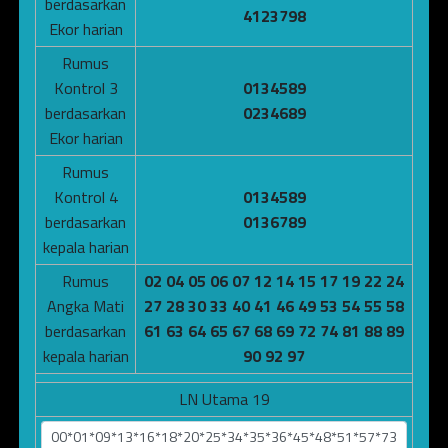
berdasarkan
4123798
Ekor harian
Rumus
Kontrol 3
0134589
berdasarkan
0234689
Ekor harian
Rumus
Kontrol 4
0134589
berdasarkan
0136789
kepala harian
Rumus
02 04 05 06 07 12 14 15 17 19 22 24
Angka Mati
27 28 30 33 40 41 46 49 53 54 55 58
berdasarkan
61 63 64 65 67 68 69 72 74 81 88 89
kepala harian
90 92 97
LN Utama 19