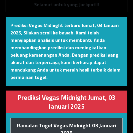
Selamat untuk yang Jackpot!!!
Prediksi Vegas Midnight terbaru Jumat, 03 Januari
2025
,
Silakan scroll ke bawah. Kami telah
menyiapkan analisis untuk membantu Anda
membandingkan prediksi dan meningkatkan
peluang kemenangan Anda. Dengan prediksi yang
akurat dan terpercaya, kami berharap dapat
mendukung Anda untuk meraih hasil terbaik dalam
permainan togel.
Prediksi Vegas Midnight Jumat, 03
Januari 2025
Ramalan Togel Vegas Midnight 03 Januari
2025