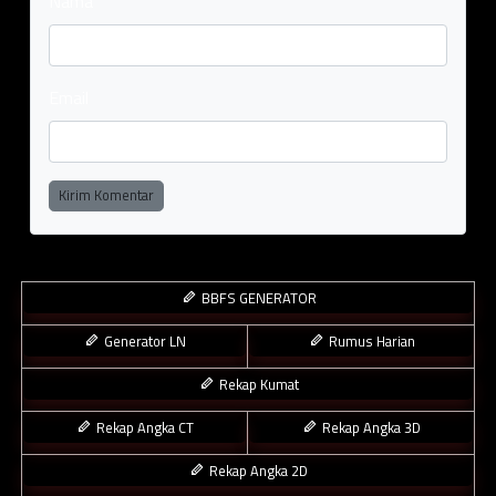
Nama
Email
Kirim Komentar
BBFS GENERATOR
Generator LN
Rumus Harian
Rekap Kumat
Rekap Angka CT
Rekap Angka 3D
Rekap Angka 2D