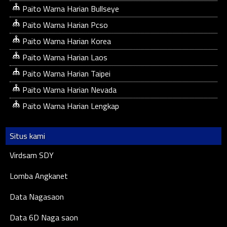
Paito Warna Harian Bullseye
Paito Warna Harian Pcso
Paito Warna Harian Korea
Paito Warna Harian Laos
Paito Warna Harian Taipei
Paito Warna Harian Nevada
Paito Warna Harian Lengkap
Situs kami
Virdsam SDY
Lomba Angkanet
Data Nagasaon
Data 6D Naga saon