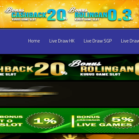
Home
Live Draw HK
Live Draw SGP
Live Dra