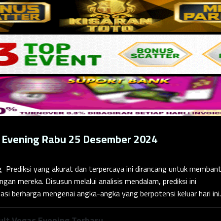
s Evening Rabu 25 Desember 2024
 Prediksi yang akurat dan terpercaya ini dirancang untuk memban
an mereka. Disusun melalui analisis mendalam, prediksi ini
si berharga mengenai angka-angka yang berpotensi keluar hari ini.
ult Vegas Evening Terbaru