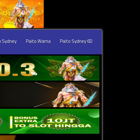
w Sydney
Paito Warna
Paito Sydney 6D