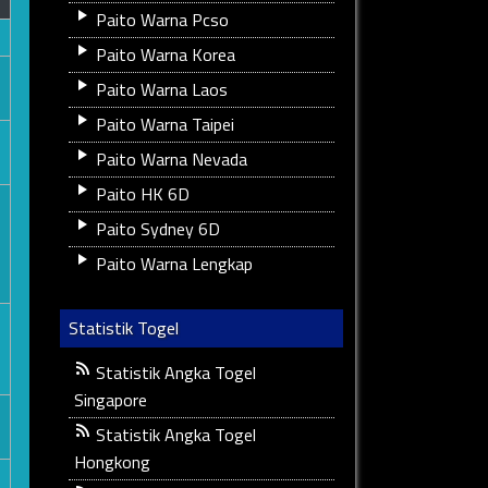
Paito Warna Pcso
Paito Warna Korea
Paito Warna Laos
Paito Warna Taipei
Paito Warna Nevada
Paito HK 6D
Paito Sydney 6D
Paito Warna Lengkap
Statistik Togel
Statistik Angka Togel
Singapore
Statistik Angka Togel
Hongkong