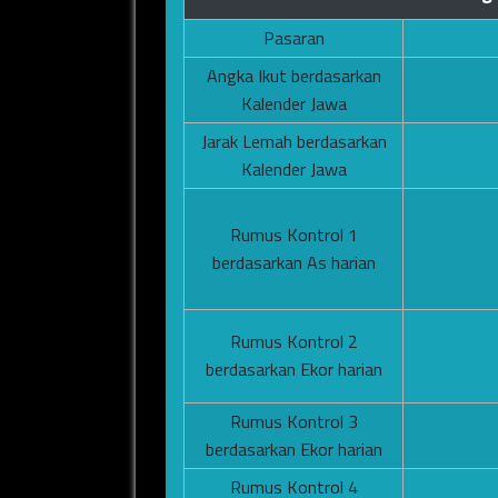
Pasaran
Angka Ikut berdasarkan
Kalender Jawa
Jarak Lemah berdasarkan
Kalender Jawa
Rumus Kontrol 1
berdasarkan As harian
Rumus Kontrol 2
berdasarkan Ekor harian
Rumus Kontrol 3
berdasarkan Ekor harian
Rumus Kontrol 4