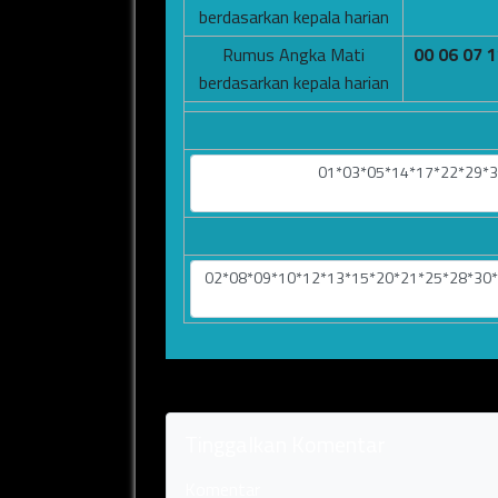
berdasarkan kepala harian
Rumus Angka Mati
00 06 07 1
berdasarkan kepala harian
Tinggalkan Komentar
Komentar