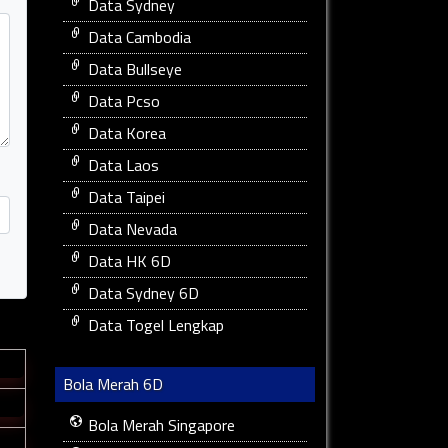
Data Sydney
Data Cambodia
Data Bullseye
Data Pcso
Data Korea
Data Laos
Data Taipei
Data Nevada
Data HK 6D
Data Sydney 6D
Data Togel Lengkap
Bola Merah 6D
Bola Merah Singapore