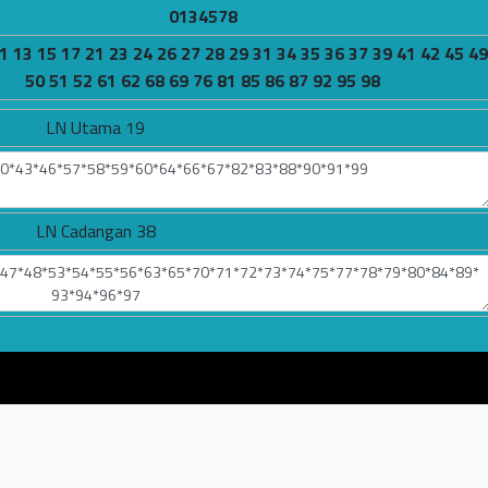
0134578
1 13 15 17 21 23 24 26 27 28 29 31 34 35 36 37 39 41 42 45 4
50 51 52 61 62 68 69 76 81 85 86 87 92 95 98
LN Utama 19
LN Cadangan 38