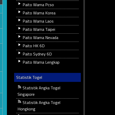
Paito Warna Pcso
Paito Warna Korea
Paito Warna Laos
Paito Warna Taipei
Paito Warna Nevada
Paito HK 6D
Paito Sydney 6D
Paito Warna Lengkap
Statistik Togel
Statistik Angka Togel
Singapore
Statistik Angka Togel
Hongkong