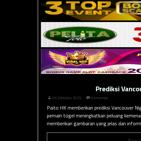
Prediksi Vanco
05 Oktober 2025
Komentar
Paito HK
memberikan prediksi Vancouver Nig
pemain togel meningkatkan peluang kemenang
memberikan gambaran yang jelas dan informa
Resu