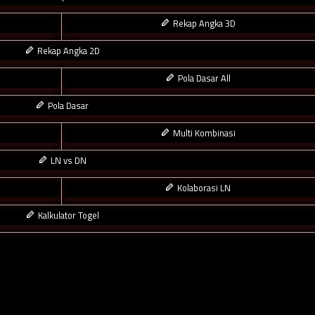
Rekap Angka 3D
Rekap Angka 2D
Pola Dasar All
Pola Dasar
Multi Kombinasi
LN vs DN
Kolaborasi LN
Kalkulator Togel