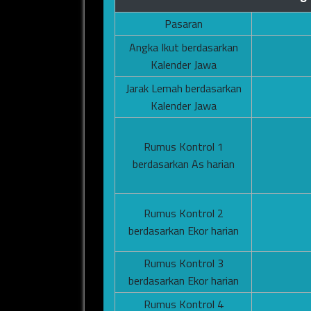
Pasaran
Angka Ikut berdasarkan
Kalender Jawa
Jarak Lemah berdasarkan
Kalender Jawa
Rumus Kontrol 1
berdasarkan As harian
Rumus Kontrol 2
berdasarkan Ekor harian
Rumus Kontrol 3
berdasarkan Ekor harian
Rumus Kontrol 4