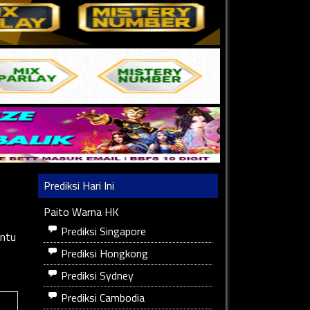
Prediksi Hari Ini
Paito Warna HK
Prediksi Singapore
antu
Prediksi Hongkong
Prediksi Sydney
Prediksi Cambodia