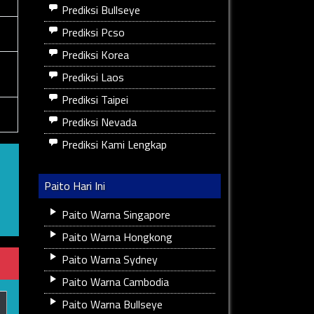
Prediksi Bullseye
Prediksi Pcso
Prediksi Korea
Prediksi Laos
Prediksi Taipei
Prediksi Nevada
Prediksi Kami Lengkap
Paito Hari Ini
Paito Warna Singapore
Paito Warna Hongkong
Paito Warna Sydney
Paito Warna Cambodia
Paito Warna Bullseye