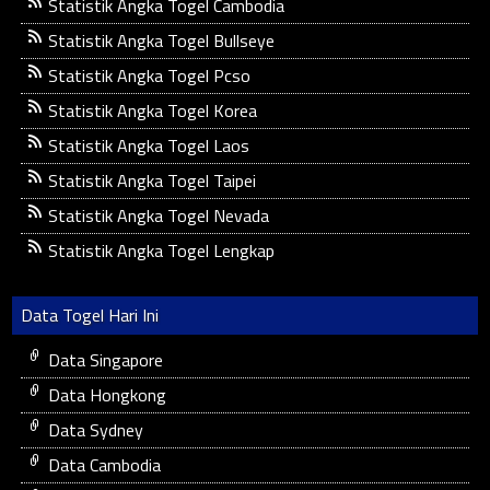
Statistik Angka Togel Cambodia
Statistik Angka Togel Bullseye
Statistik Angka Togel Pcso
Statistik Angka Togel Korea
Statistik Angka Togel Laos
Statistik Angka Togel Taipei
Statistik Angka Togel Nevada
Statistik Angka Togel Lengkap
Data Togel Hari Ini
Data Singapore
Data Hongkong
Data Sydney
Data Cambodia