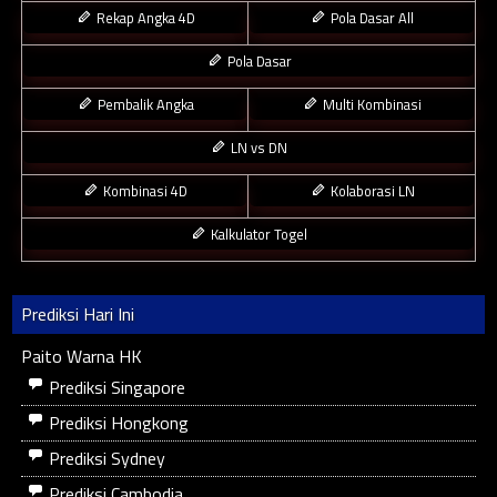
Rekap Angka 4D
Pola Dasar All
Pola Dasar
Pembalik Angka
Multi Kombinasi
LN vs DN
Kombinasi 4D
Kolaborasi LN
Kalkulator Togel
Prediksi Hari Ini
Paito Warna HK
Prediksi Singapore
Prediksi Hongkong
Prediksi Sydney
Prediksi Cambodia