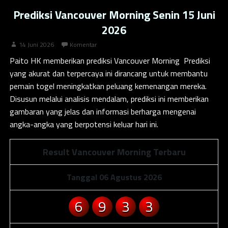
Prediksi Vancouver Morning Senin 15 Juni
2026
14 Juni 2026
Komentar
Paito HK
memberikan prediksi Vancouver Morning Prediksi
yang akurat dan terpercaya ini dirancang untuk membantu
pemain togel meningkatkan peluang kemenangan mereka.
Disusun melalui analisis mendalam, prediksi ini memberikan
gambaran yang jelas dan informasi berharga mengenai
angka-angka yang berpotensi keluar hari ini.
Result Vancouver Morning Terbaru
Tanggal 06 Agustus 2026
6
9
3
3