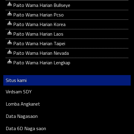
Paito Warna Harian Bullseye
Paito Warna Harian Pcso
Paito Warna Harian Korea
Paito Warna Harian Laos
Paito Warna Harian Taipei
Paito Warna Harian Nevada
Paito Warna Harian Lengkap
Situs kami
Virdsam SDY
Lomba Angkanet
Data Nagasaon
Data 6D Naga saon