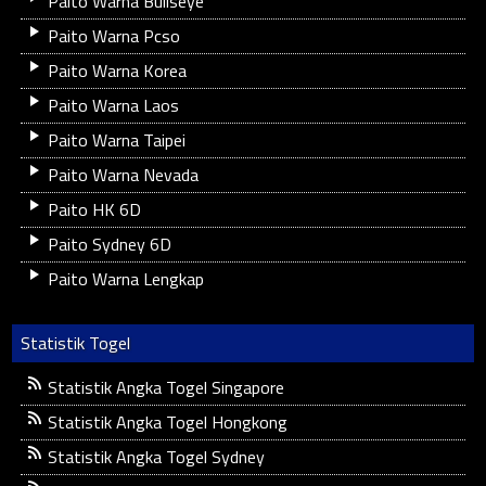
Paito Warna Bullseye
Paito Warna Pcso
Paito Warna Korea
Paito Warna Laos
Paito Warna Taipei
Paito Warna Nevada
Paito HK 6D
Paito Sydney 6D
Paito Warna Lengkap
Statistik Togel
Statistik Angka Togel Singapore
Statistik Angka Togel Hongkong
Statistik Angka Togel Sydney