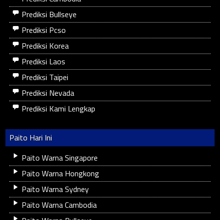
Prediksi Bullseye
Prediksi Pcso
Prediksi Korea
Prediksi Laos
Prediksi Taipei
Prediksi Nevada
Prediksi Kami Lengkap
Paito Hari Ini
Paito Warna Singapore
Paito Warna Hongkong
Paito Warna Sydney
Paito Warna Cambodia