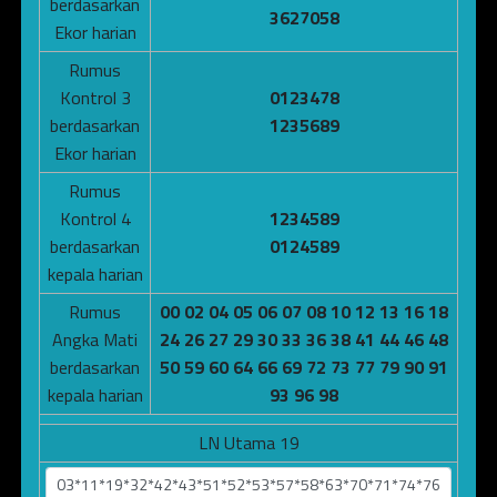
berdasarkan
3627058
Ekor harian
Rumus
Kontrol 3
0123478
berdasarkan
1235689
Ekor harian
Rumus
Kontrol 4
1234589
berdasarkan
0124589
kepala harian
Rumus
00 02 04 05 06 07 08 10 12 13 16 18
Angka Mati
24 26 27 29 30 33 36 38 41 44 46 48
berdasarkan
50 59 60 64 66 69 72 73 77 79 90 91
kepala harian
93 96 98
LN Utama 19