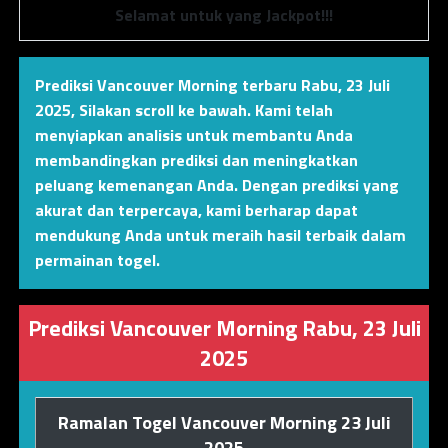
Selamat untuk yang Jackpot!!!
Prediksi Vancouver Morning terbaru Rabu, 23 Juli
2025
,
Silakan scroll ke bawah. Kami telah
menyiapkan analisis untuk membantu Anda
membandingkan prediksi dan meningkatkan
peluang kemenangan Anda. Dengan prediksi yang
akurat dan terpercaya, kami berharap dapat
mendukung Anda untuk meraih hasil terbaik dalam
permainan togel.
Prediksi Vancouver Morning Rabu, 23 Juli
2025
Ramalan Togel Vancouver Morning 23 Juli
2025