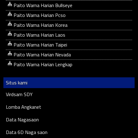
Paito Warna Harian Bullseye
Paito Warna Harian Pcso
Paito Warna Harian Korea
Paito Warna Harian Laos
Paito Warna Harian Taipei
Paito Warna Harian Nevada
Paito Warna Harian Lengkap
Situs kami
Virdsam SDY
Lomba Angkanet
Data Nagasaon
Data 6D Naga saon