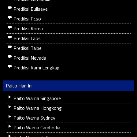
Prediksi Bullseye
Prediksi Pcso
Prediksi Korea
Prediksi Laos
Prediksi Taipei
Prediksi Nevada
Prediksi Kami Lengkap
Paito Hari Ini
Paito Warna Singapore
Paito Warna Hongkong
Paito Warna Sydney
Paito Warna Cambodia