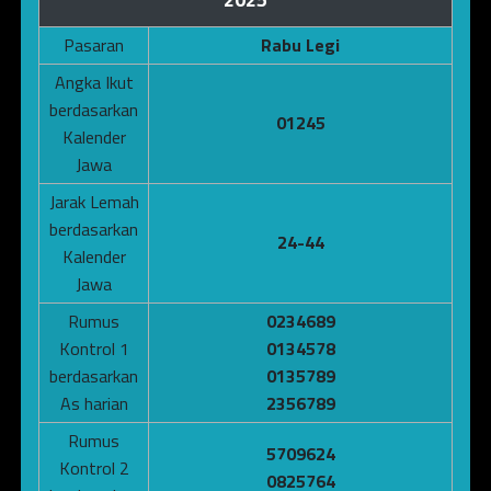
Pasaran
Rabu Legi
Angka Ikut
berdasarkan
01245
Kalender
Jawa
Jarak Lemah
berdasarkan
24-44
Kalender
Jawa
Rumus
0234689
Kontrol 1
0134578
berdasarkan
0135789
As harian
2356789
Rumus
5709624
Kontrol 2
0825764