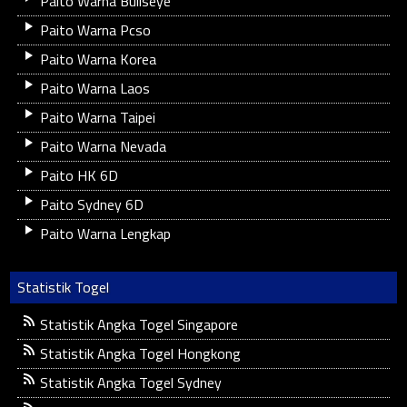
Paito Warna Bullseye
Paito Warna Pcso
Paito Warna Korea
Paito Warna Laos
Paito Warna Taipei
Paito Warna Nevada
Paito HK 6D
Paito Sydney 6D
Paito Warna Lengkap
Statistik Togel
Statistik Angka Togel Singapore
Statistik Angka Togel Hongkong
Statistik Angka Togel Sydney