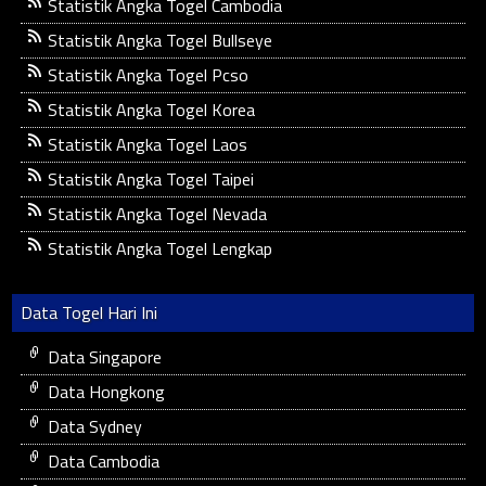
Statistik Angka Togel Cambodia
Statistik Angka Togel Bullseye
Statistik Angka Togel Pcso
Statistik Angka Togel Korea
Statistik Angka Togel Laos
Statistik Angka Togel Taipei
Statistik Angka Togel Nevada
Statistik Angka Togel Lengkap
Data Togel Hari Ini
Data Singapore
Data Hongkong
Data Sydney
Data Cambodia