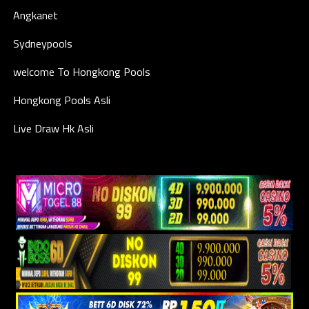
Angkanet
Sydneypools
welcome To Hongkong Pools
Hongkong Pools Asli
Live Draw Hk Asli