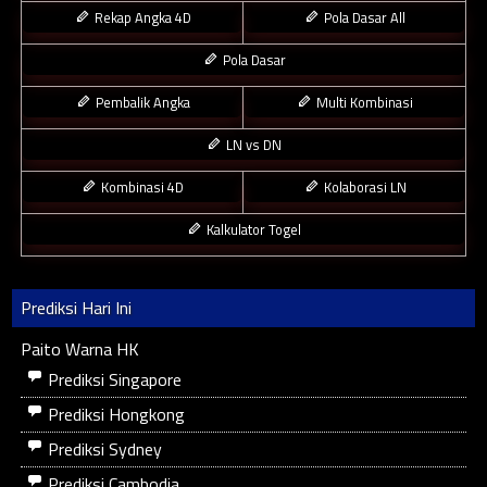
Rekap Angka 4D
Pola Dasar All
Pola Dasar
Pembalik Angka
Multi Kombinasi
LN vs DN
Kombinasi 4D
Kolaborasi LN
Kalkulator Togel
Prediksi Hari Ini
Paito Warna HK
Prediksi Singapore
Prediksi Hongkong
Prediksi Sydney
Prediksi Cambodia