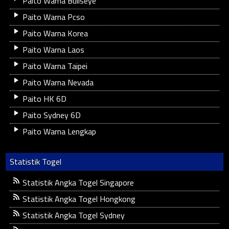
Paito Warna Bullseye
Paito Warna Pcso
Paito Warna Korea
Paito Warna Laos
Paito Warna Taipei
Paito Warna Nevada
Paito HK 6D
Paito Sydney 6D
Paito Warna Lengkap
Statistik Togel
Statistik Angka Togel Singapore
Statistik Angka Togel Hongkong
Statistik Angka Togel Sydney