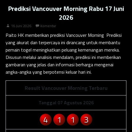
Prediksi Vancouver Morning Rabu 17 Juni
2026
16 Juni 2026
Komentar
Paito HK
memberikan prediksi Vancouver Morning Prediksi
yang akurat dan terpercaya ini dirancang untuk membantu
pemain togel meningkatkan peluang kemenangan mereka.
Disusun melalui analisis mendalam, prediksi ini memberikan
gambaran yang jelas dan informasi berharga mengenai
angka-angka yang berpotensi keluar hari ini.
Result Vancouver Morning Terbaru
Tanggal 07 Agustus 2026
4
1
1
3