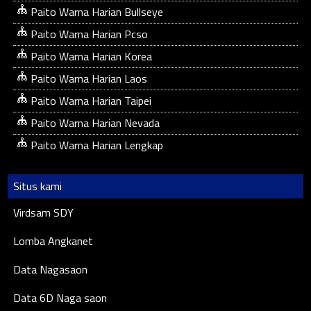
Paito Warna Harian Bullseye
Paito Warna Harian Pcso
Paito Warna Harian Korea
Paito Warna Harian Laos
Paito Warna Harian Taipei
Paito Warna Harian Nevada
Paito Warna Harian Lengkap
Situs kami
Virdsam SDY
Lomba Angkanet
Data Nagasaon
Data 6D Naga saon