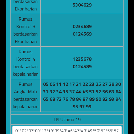
berdasarkan
5304629
Ekor harian
Rumus
Kontrol 3
0234689
berdasarkan
0124569
Ekor harian
Rumus
Kontrol 4
1235678
berdasarkan
0124589
kepala harian
Rumus
05 06 11 12 17 21 22 23 25 27 29 30
Angka Mati
31 32 34 35 37 44 45 51 52 56 63 64
berdasarkan
65 68 72 76 78 84 87 89 90 92 93 94
kepala harian
95 97 99
LN Utama 19