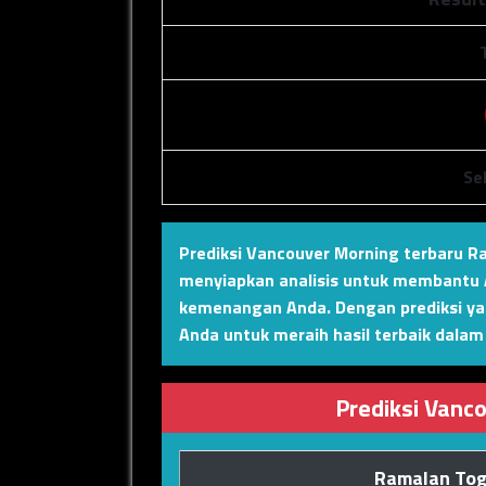
Se
Prediksi Vancouver Morning terbaru Ra
menyiapkan analisis untuk membantu
kemenangan Anda. Dengan prediksi ya
Anda untuk meraih hasil terbaik dalam
Prediksi Vanc
Ramalan Tog