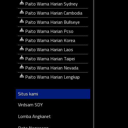
Paito Warna Harian Sydney
Paito Warna Harian Cambodia
Paito Warna Harian Bullseye
Paito Warna Harian Pcso
Paito Warna Harian Korea
Paito Warna Harian Laos
Paito Warna Harian Taipei
Paito Warna Harian Nevada
Paito Warna Harian Lengkap
Situs kami
Virdsam SDY
Lomba Angkanet
Data Nagasaon