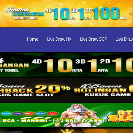
Home
Live Draw HK
Live Draw SGP
Live Dra