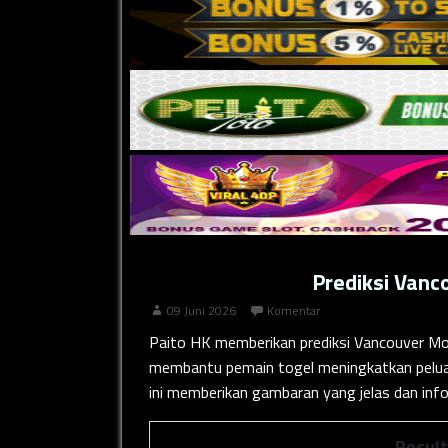
Prediksi Vanc
09 Juni 2026
Komentar
Paito HK
memberikan prediksi Vancouver Morn
membantu pemain togel meningkatkan peluan
ini memberikan gambaran yang jelas dan info
Result