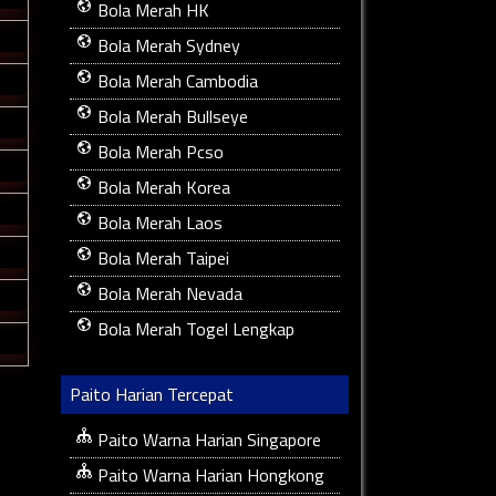
Bola Merah HK
Bola Merah Sydney
Bola Merah Cambodia
Bola Merah Bullseye
Bola Merah Pcso
Bola Merah Korea
Bola Merah Laos
Bola Merah Taipei
Bola Merah Nevada
Bola Merah Togel Lengkap
Paito Harian Tercepat
Paito Warna Harian Singapore
Paito Warna Harian Hongkong