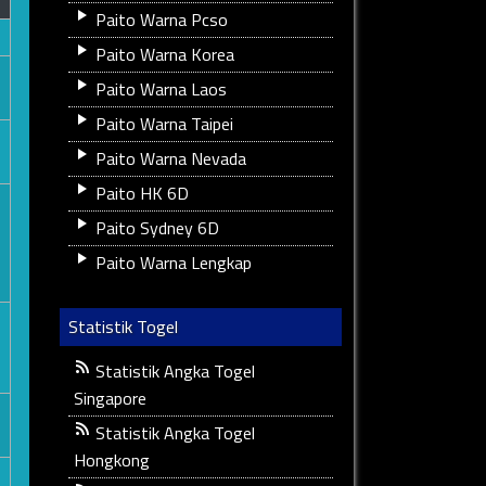
Paito Warna Pcso
Paito Warna Korea
Paito Warna Laos
Paito Warna Taipei
Paito Warna Nevada
Paito HK 6D
Paito Sydney 6D
Paito Warna Lengkap
Statistik Togel
Statistik Angka Togel
Singapore
Statistik Angka Togel
Hongkong