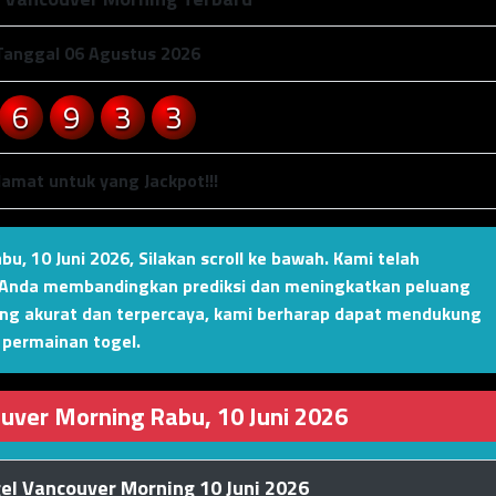
Tanggal 06 Agustus 2026
6
9
3
3
lamat untuk yang Jackpot!!!
bu, 10 Juni 2026
,
Silakan scroll ke bawah. Kami telah
 Anda membandingkan prediksi dan meningkatkan peluang
ng akurat dan terpercaya, kami berharap dapat mendukung
 permainan togel.
ouver Morning Rabu, 10 Juni 2026
el Vancouver Morning 10 Juni 2026