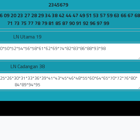
2345679
6 09 20 23 27 28 29 34 38 42 44 47 49 51 53 57 59 63 66 67 6
71 73 75 77 78 79 81 85 87 90 91 92 96 97 99
LN Utama 19
LN Cadangan 38