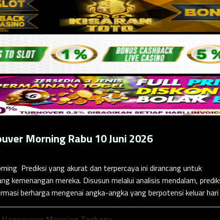
ouver Morning Rabu 10 Juni 2026
ing Prediksi yang akurat dan terpercaya ini dirancang untuk
g kemenangan mereka. Disusun melalui analisis mendalam, predik
rmasi berharga mengenai angka-angka yang berpotensi keluar hari i
 Vancouver Morning Terbaru