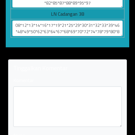
LN Cadangan 38
Tinggalkan Komentar
Komentar