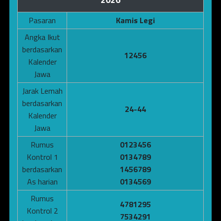
Pasaran
Kamis Legi
Angka Ikut
berdasarkan
12456
Kalender
Jawa
Jarak Lemah
berdasarkan
24-44
Kalender
Jawa
Rumus
0123456
Kontrol 1
0134789
berdasarkan
1456789
As harian
0134569
Rumus
4781295
Kontrol 2
7534291