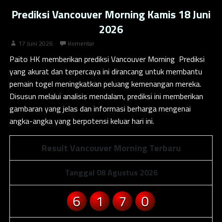
Prediksi Vancouver Morning Kamis 18 Juni
2026
17 Juni 2026
Komentar
Paito HK
memberikan prediksi Vancouver Morning Prediksi
yang akurat dan terpercaya ini dirancang untuk membantu
pemain togel meningkatkan peluang kemenangan mereka.
Disusun melalui analisis mendalam, prediksi ini memberikan
gambaran yang jelas dan informasi berharga mengenai
angka-angka yang berpotensi keluar hari ini.
Result Vancouver Morning Terbaru
Tanggal 08 Agustus 2026
6
1
7
0