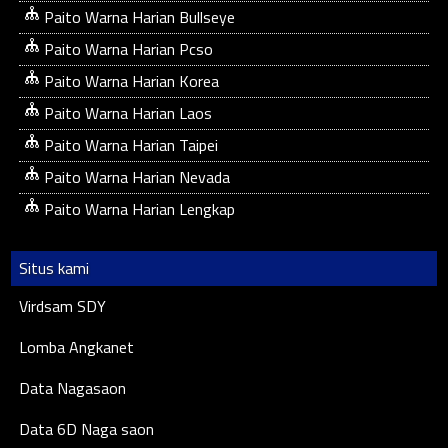
Paito Warna Harian Bullseye
Paito Warna Harian Pcso
Paito Warna Harian Korea
Paito Warna Harian Laos
Paito Warna Harian Taipei
Paito Warna Harian Nevada
Paito Warna Harian Lengkap
Situs kami
Virdsam SDY
Lomba Angkanet
Data Nagasaon
Data 6D Naga saon