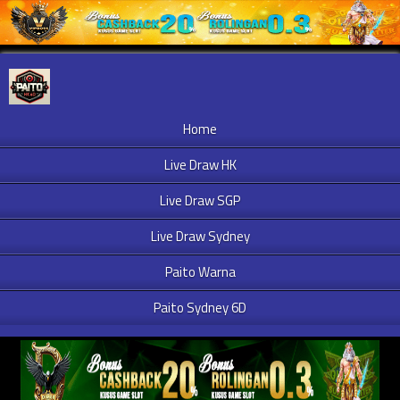
Home
Live Draw HK
Live Draw SGP
Live Draw Sydney
Paito Warna
Paito Sydney 6D