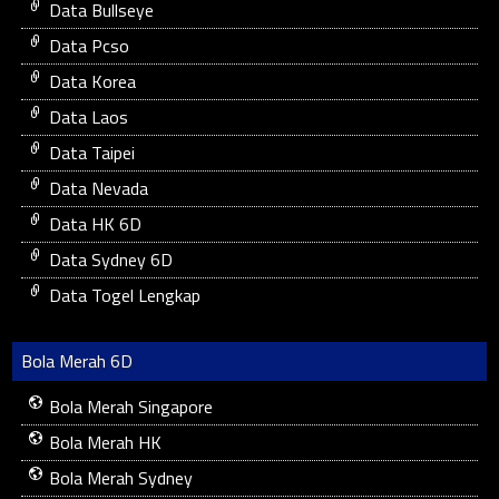
Data Bullseye
Data Pcso
Data Korea
Data Laos
Data Taipei
Data Nevada
Data HK 6D
Data Sydney 6D
Data Togel Lengkap
Bola Merah 6D
Bola Merah Singapore
Bola Merah HK
Bola Merah Sydney