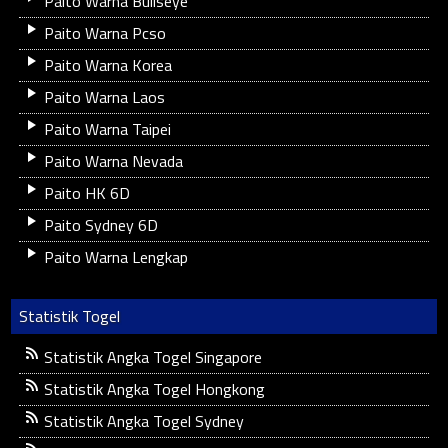
Paito Warna Bullseye
Paito Warna Pcso
Paito Warna Korea
Paito Warna Laos
Paito Warna Taipei
Paito Warna Nevada
Paito HK 6D
Paito Sydney 6D
Paito Warna Lengkap
Statistik Togel
Statistik Angka Togel Singapore
Statistik Angka Togel Hongkong
Statistik Angka Togel Sydney