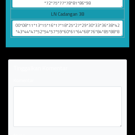
LN Cadangan 38
Tinggalkan Komentar
Komentar