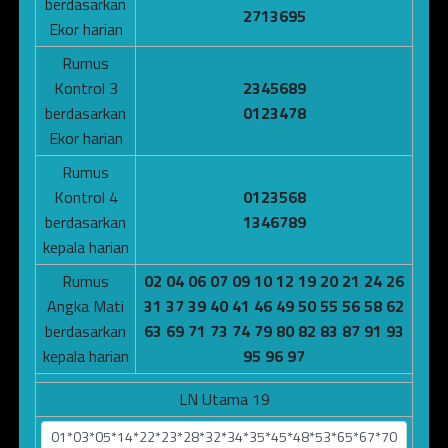
berdasarkan
2713695
Ekor harian
Rumus
Kontrol 3
2345689
berdasarkan
0123478
Ekor harian
Rumus
Kontrol 4
0123568
berdasarkan
1346789
kepala harian
Rumus
02 04 06 07 09 10 12 19 20 21 24 26
Angka Mati
31 37 39 40 41 46 49 50 55 56 58 62
berdasarkan
63 69 71 73 74 79 80 82 83 87 91 93
kepala harian
95 96 97
LN Utama 19