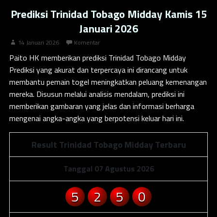
Prediksi Trinidad Tobago Midday Kamis 15
Januari 2026
14 Januari 2026
Komentar
Paito HK
memberikan prediksi Trinidad Tobago Midday
Prediksi yang akurat dan terpercaya ini dirancang untuk
membantu pemain togel meningkatkan peluang kemenangan
mereka. Disusun melalui analisis mendalam, prediksi ini
memberikan gambaran yang jelas dan informasi berharga
mengenai angka-angka yang berpotensi keluar hari ini.
Result Trinidad Tobago Midday Terbaru
Tanggal 07 Agustus 2026
5
2
5
0