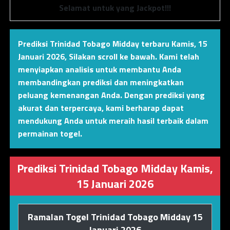
Selamat untuk yang Jackpot!!!
Prediksi Trinidad Tobago Midday terbaru Kamis, 15
Januari 2026
,
Silakan scroll ke bawah. Kami telah
menyiapkan analisis untuk membantu Anda
membandingkan prediksi dan meningkatkan
peluang kemenangan Anda. Dengan prediksi yang
akurat dan terpercaya, kami berharap dapat
mendukung Anda untuk meraih hasil terbaik dalam
permainan togel.
Prediksi Trinidad Tobago Midday Kamis,
15 Januari 2026
Ramalan Togel Trinidad Tobago Midday 15
Januari 2026