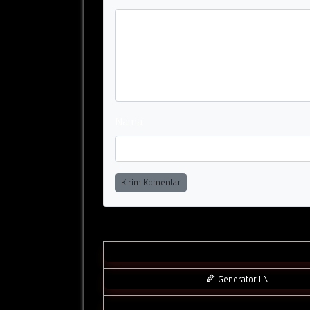
Nama
Kirim Komentar
Generator LN