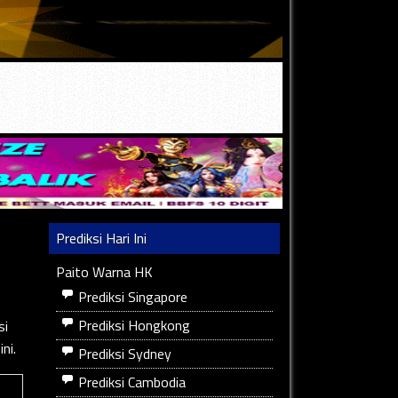
Prediksi Hari Ini
Paito Warna HK
Prediksi Singapore
Prediksi Hongkong
si
ni.
Prediksi Sydney
Prediksi Cambodia