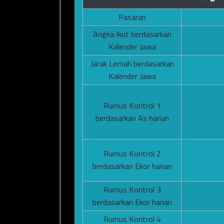
Pasaran
Angka Ikut berdasarkan
Kalender Jawa
Jarak Lemah berdasarkan
Kalender Jawa
Rumus Kontrol 1
berdasarkan As harian
Rumus Kontrol 2
berdasarkan Ekor harian
Rumus Kontrol 3
berdasarkan Ekor harian
Rumus Kontrol 4