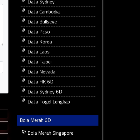
Data Sydney
Data Cambodia
Data Bullseye
Data Pcso
Data Korea
Data Laos
Data Taipei
Data Nevada
Data HK 6D
Data Sydney 6D
Data Togel Lengkap
Bola Merah 6D
Bola Merah Singapore