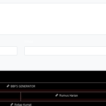
Email
BBFS GENERATOR
Rumus Harian
Rekap Kumat