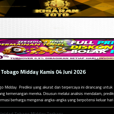
d Tobago Midday Kamis 04 Juni 2026
o Midday Prediksi yang akurat dan terpercaya ini dirancang untuk
g kemenangan mereka. Disusun melalui analisis mendalam, predik
rmasi berharga mengenai angka-angka yang berpotensi keluar hari i
rinidad Tobago Midday Terbaru