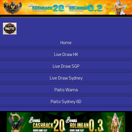
Home
Live Draw HK
Live Draw SGP
Live Draw Sydney
Paito Warna
Paito Sydney 6D