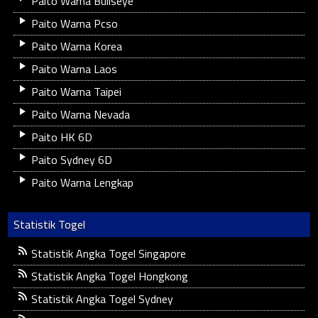
Paito Warna Bullseye
Paito Warna Pcso
Paito Warna Korea
Paito Warna Laos
Paito Warna Taipei
Paito Warna Nevada
Paito HK 6D
Paito Sydney 6D
Paito Warna Lengkap
Statistik Togel
Statistik Angka Togel Singapore
Statistik Angka Togel Hongkong
Statistik Angka Togel Sydney