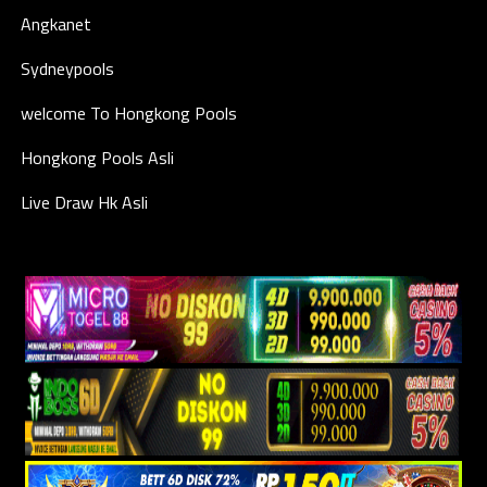
Angkanet
Sydneypools
welcome To Hongkong Pools
Hongkong Pools Asli
Live Draw Hk Asli