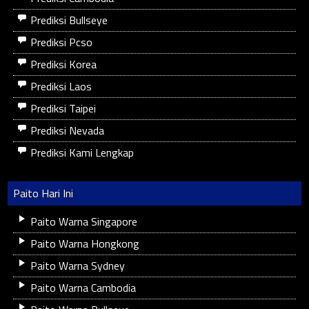
Prediksi Bullseye
Prediksi Pcso
Prediksi Korea
Prediksi Laos
Prediksi Taipei
Prediksi Nevada
Prediksi Kami Lengkap
Paito Hari Ini
Paito Warna Singapore
Paito Warna Hongkong
Paito Warna Sydney
Paito Warna Cambodia