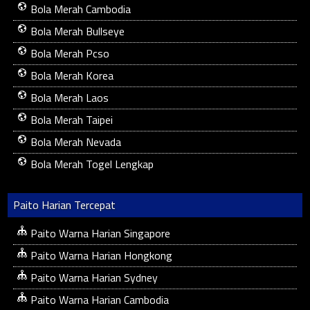
Bola Merah Cambodia
Bola Merah Bullseye
Bola Merah Pcso
Bola Merah Korea
Bola Merah Laos
Bola Merah Taipei
Bola Merah Nevada
Bola Merah Togel Lengkap
Paito Harian Tercepat
Paito Warna Harian Singapore
Paito Warna Harian Hongkong
Paito Warna Harian Sydney
Paito Warna Harian Cambodia