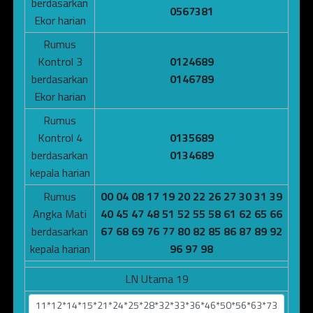
berdasarkan
0567381
Ekor harian
Rumus
Kontrol 3
0124689
berdasarkan
0146789
Ekor harian
Rumus
Kontrol 4
0135689
berdasarkan
0134689
kepala harian
Rumus
00 04 08 17 19 20 22 26 27 30 31 39
Angka Mati
40 45 47 48 51 52 55 58 61 62 65 66
berdasarkan
67 68 69 76 77 80 82 85 86 87 89 92
kepala harian
96 97 98
LN Utama 19