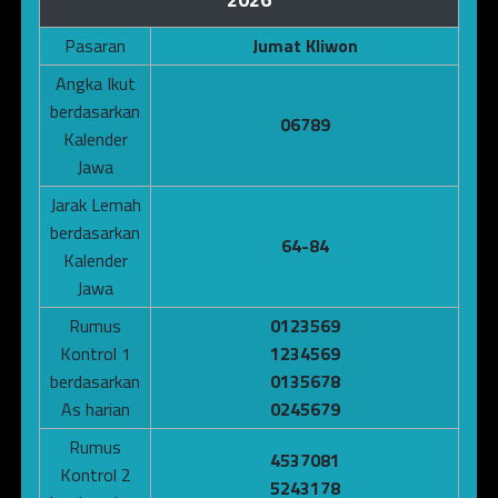
Pasaran
Jumat Kliwon
Angka Ikut
berdasarkan
06789
Kalender
Jawa
Jarak Lemah
berdasarkan
64-84
Kalender
Jawa
Rumus
0123569
Kontrol 1
1234569
berdasarkan
0135678
As harian
0245679
Rumus
4537081
Kontrol 2
5243178