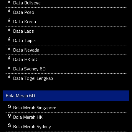
Data Bullseye
Data Pcso
Data Korea
Data Laos
Data Taipei
Data Nevada
Data HK 6D
Data Sydney 6D
Data Togel Lengkap
Bola Merah 6D
Bola Merah Singapore
Bola Merah HK
Bola Merah Sydney