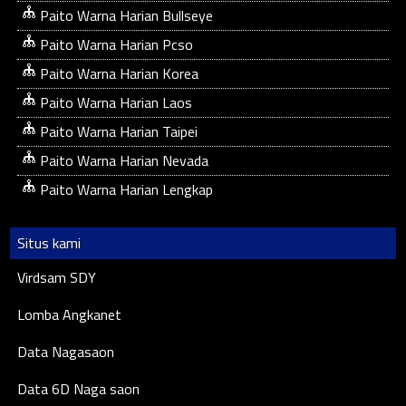
Paito Warna Harian Bullseye
Paito Warna Harian Pcso
Paito Warna Harian Korea
Paito Warna Harian Laos
Paito Warna Harian Taipei
Paito Warna Harian Nevada
Paito Warna Harian Lengkap
Situs kami
Virdsam SDY
Lomba Angkanet
Data Nagasaon
Data 6D Naga saon