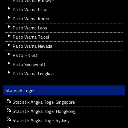
Paito Warna Bullseye
Paito Warna Pcso
Paito Warna Korea
Paito Warna Laos
Paito Warna Taipei
Paito Warna Nevada
Paito HK 6D
Paito Sydney 6D
Paito Warna Lengkap
Statistik Togel
Statistik Angka Togel Singapore
Statistik Angka Togel Hongkong
Statistik Angka Togel Sydney