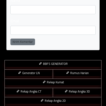
Nama
Email
Kirim Komentar
BBFS GENERATOR
Generator LN
Rumus Harian
Rekap Kumat
Rekap Angka CT
Rekap Angka 3D
Rekap Angka 2D