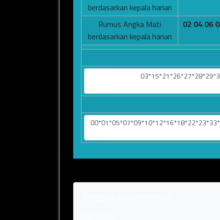
berdasarkan kepala harian
Rumus Angka Mati
02 04 06 0
berdasarkan kepala harian
Tinggalkan Komentar
Komentar