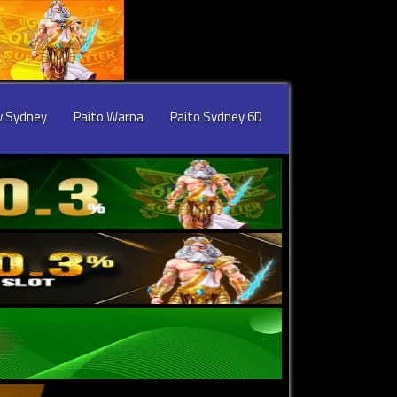
w Sydney
Paito Warna
Paito Sydney 6D