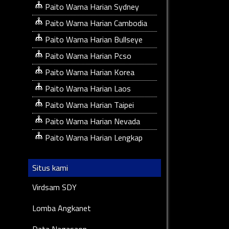
Paito Warna Harian Sydney
Paito Warna Harian Cambodia
Paito Warna Harian Bullseye
Paito Warna Harian Pcso
Paito Warna Harian Korea
Paito Warna Harian Laos
Paito Warna Harian Taipei
Paito Warna Harian Nevada
Paito Warna Harian Lengkap
Situs kami
Virdsam SDY
Lomba Angkanet
Data Nagasaon