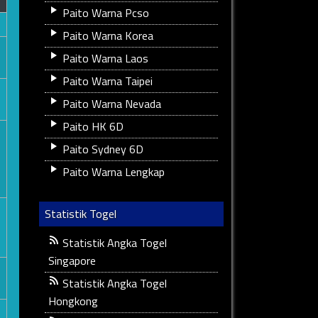
Paito Warna Pcso
Paito Warna Korea
Paito Warna Laos
Paito Warna Taipei
Paito Warna Nevada
Paito HK 6D
Paito Sydney 6D
Paito Warna Lengkap
Statistik Togel
Statistik Angka Togel
Singapore
Statistik Angka Togel
Hongkong