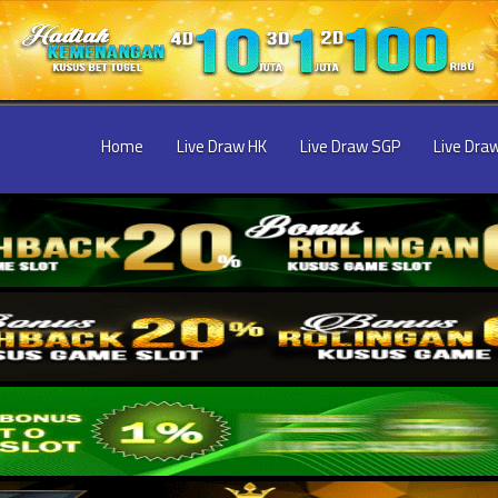
Home
Live Draw HK
Live Draw SGP
Live Dra