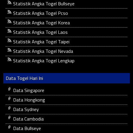
Statistik Angka Togel Bullseye
Statistik Angka Togel Pcso
Statistik Angka Togel Korea
Statistik Angka Togel Laos
Statistik Angka Togel Taipei
Statistik Angka Togel Nevada
Statistik Angka Togel Lengkap
Data Togel Hari Ini
Data Singapore
Data Hongkong
Data Sydney
Data Cambodia
Data Bullseye