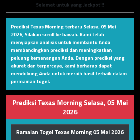
Selamat untuk yang Jackpot!!!
Prediksi Texas Morning terbaru Selasa, 05 Mei
2026
,
Silakan scroll ke bawah. Kami telah
menyiapkan analisis untuk membantu Anda
membandingkan prediksi dan meningkatkan
peluang kemenangan Anda. Dengan prediksi yang
akurat dan terpercaya, kami berharap dapat
mendukung Anda untuk meraih hasil terbaik dalam
permainan togel.
Prediksi Texas Morning Selasa, 05 Mei
2026
Ramalan Togel Texas Morning 05 Mei 2026