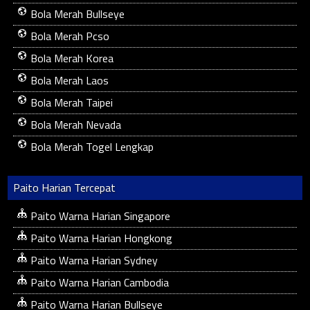
Bola Merah Bullseye
Bola Merah Pcso
Bola Merah Korea
Bola Merah Laos
Bola Merah Taipei
Bola Merah Nevada
Bola Merah Togel Lengkap
Paito Harian Tercepat
Paito Warna Harian Singapore
Paito Warna Harian Hongkong
Paito Warna Harian Sydney
Paito Warna Harian Cambodia
Paito Warna Harian Bullseye