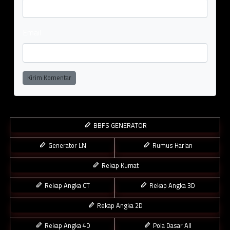
Email
Kirim Komentar
BBFS GENERATOR
Generator LN
Rumus Harian
Rekap Kumat
Rekap Angka CT
Rekap Angka 3D
Rekap Angka 2D
Rekap Angka 4D
Pola Dasar All