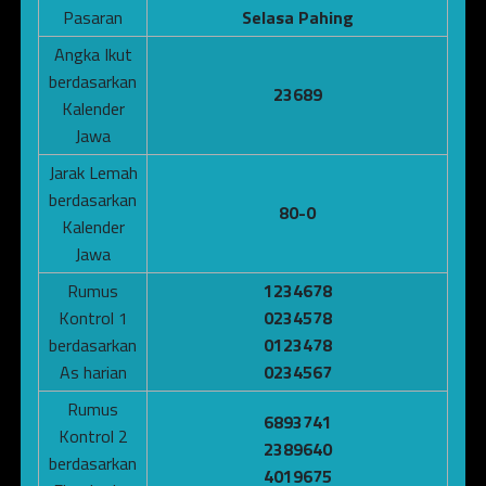
Pasaran
Selasa Pahing
Angka Ikut
berdasarkan
23689
Kalender
Jawa
Jarak Lemah
berdasarkan
80-0
Kalender
Jawa
Rumus
1234678
Kontrol 1
0234578
berdasarkan
0123478
As harian
0234567
Rumus
6893741
Kontrol 2
2389640
berdasarkan
4019675