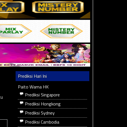
Prediksi Hari Ini
Paito Warna HK
Prediksi Singapore
tu
Prediksi Hongkong
Prediksi Sydney
Prediksi Cambodia