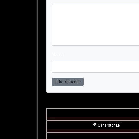
Nama
Kirim Komentar
Generator LN