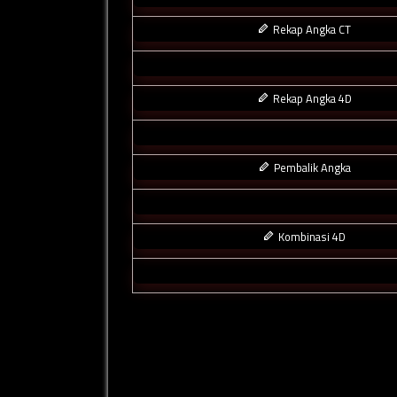
Rekap Angka CT
Rekap Angka 4D
Pembalik Angka
Kombinasi 4D