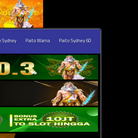
w Sydney
Paito Warna
Paito Sydney 6D