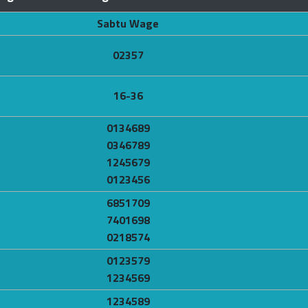
Sabtu Wage
02357
16-36
0134689
0346789
1245679
0123456
6851709
7401698
0218574
0123579
1234569
1234589