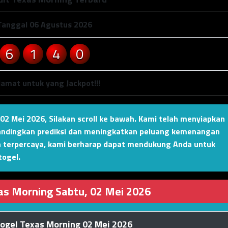
Tanggal 06 Agustus 2026
6
1
4
0
lamat untuk yang Jackpot!!!
 02 Mei 2026
,
Silakan scroll ke bawah. Kami telah menyiapkan
ndingkan prediksi dan meningkatkan peluang kemenangan
n terpercaya, kami berharap dapat mendukung Anda untuk
togel.
xas Morning Sabtu, 02 Mei 2026
ogel Texas Morning 02 Mei 2026