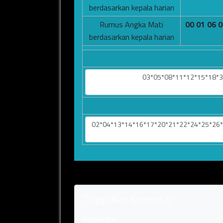
berdasarkan kepala harian
Rumus Angka Mati
00 01 06 0
berdasarkan kepala harian
Tinggalkan Komentar
Komentar