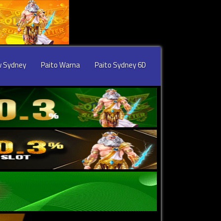
w Sydney
Paito Warna
Paito Sydney 6D