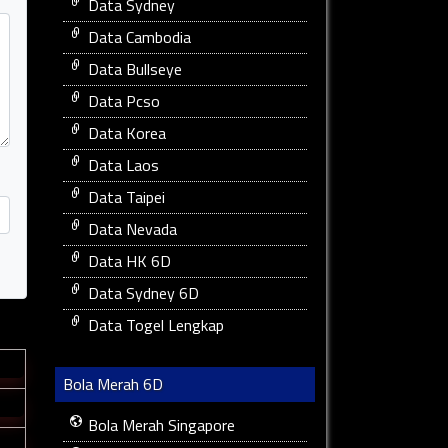
Data Sydney
Data Cambodia
Data Bullseye
Data Pcso
Data Korea
Data Laos
Data Taipei
Data Nevada
Data HK 6D
Data Sydney 6D
Data Togel Lengkap
Bola Merah 6D
Bola Merah Singapore