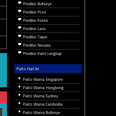
Prediksi Bullseye
Prediksi Pcso
Prediksi Korea
Prediksi Laos
Prediksi Taipei
Prediksi Nevada
Prediksi Kami Lengkap
Paito Hari Ini
Paito Warna Singapore
Paito Warna Hongkong
Paito Warna Sydney
Paito Warna Cambodia
Paito Warna Bullseye