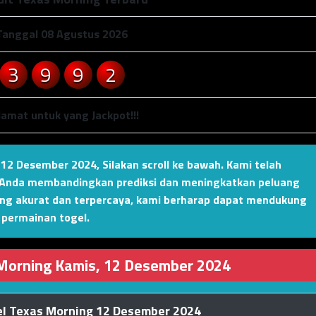
Tanggal 08 Agustus 2026
3
9
9
2
lamat untuk yang Jackpot!!!
, 12 Desember 2024
,
Silakan scroll ke bawah. Kami telah
 Anda membandingkan prediksi dan meningkatkan peluang
ng akurat dan terpercaya, kami berharap dapat mendukung
 permainan togel.
 Morning Kamis, 12 Desember 2024
l Texas Morning 12 Desember 2024