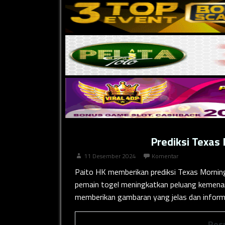
Prediksi Texas
11 Desember 2024
Komentar
Paito HK
memberikan prediksi Texas Morning
pemain togel meningkatkan peluang kemenang
memberikan gambaran yang jelas dan informa
Res