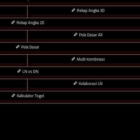
Rekap Angka 3D
Rekap Angka 2D
Pola Dasar All
Pola Dasar
Multi Kombinasi
LN vs DN
Kolaborasi LN
Kalkulator Togel