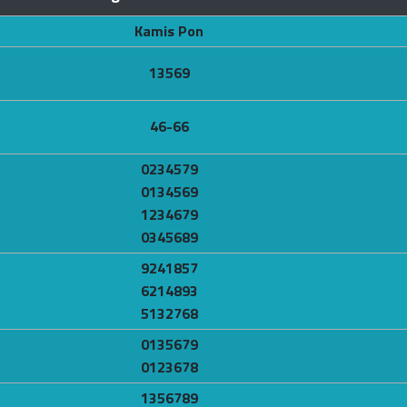
Kamis Pon
13569
46-66
0234579
0134569
1234679
0345689
9241857
6214893
5132768
0135679
0123678
1356789