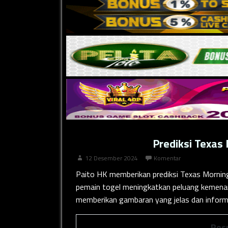
Prediksi Texas
12 Desember 2024
Komentar
Paito HK
memberikan prediksi Texas Morning
pemain togel meningkatkan peluang kemenang
memberikan gambaran yang jelas dan informa
Res