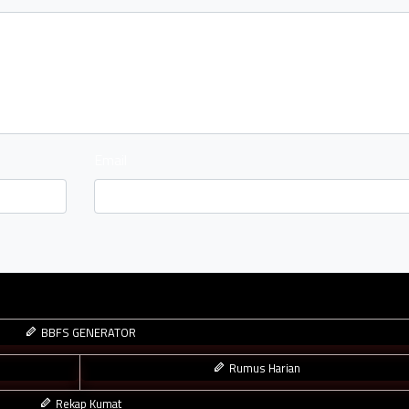
Email
BBFS GENERATOR
Rumus Harian
Rekap Kumat