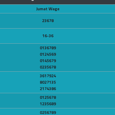
Jumat Wage
23678
16-36
0136789
0124569
0145679
0235678
3617924
8027135
2174386
0125678
1235689
0256789