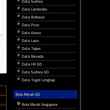
Data Sydney
Data Cambodia
Data Bullseye
Data Pcso
Data Korea
Data Laos
Data Taipei
Data Nevada
Data HK 6D
Data Sydney 6D
Data Togel Lengkap
Bola Merah 6D
Bola Merah Singapore