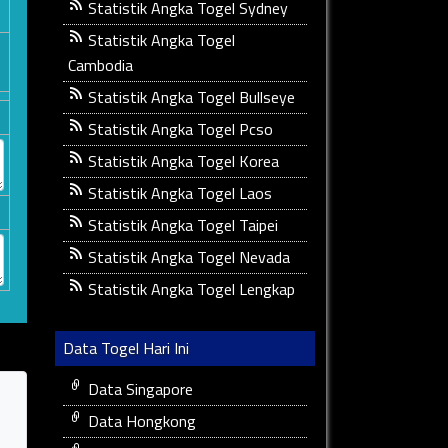
Statistik Angka Togel Sydney
Statistik Angka Togel
4
Cambodia
Statistik Angka Togel Bullseye
Statistik Angka Togel Pcso
Statistik Angka Togel Korea
Statistik Angka Togel Laos
Statistik Angka Togel Taipei
Statistik Angka Togel Nevada
Statistik Angka Togel Lengkap
Data Togel Hari Ini
Data Singapore
Data Hongkong