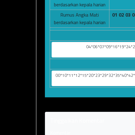
berdasarkan kepala harian
Rumus Angka Mati
01 02 03 0
berdasarkan kepala harian
Tinggalkan Komentar
Komentar