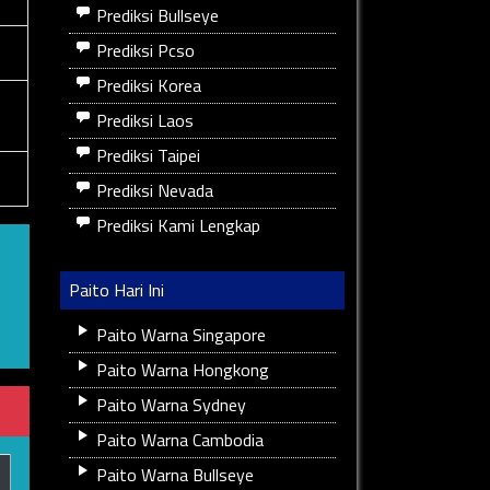
Prediksi Bullseye
Prediksi Pcso
Prediksi Korea
Prediksi Laos
Prediksi Taipei
Prediksi Nevada
Prediksi Kami Lengkap
Paito Hari Ini
Paito Warna Singapore
Paito Warna Hongkong
Paito Warna Sydney
Paito Warna Cambodia
Paito Warna Bullseye