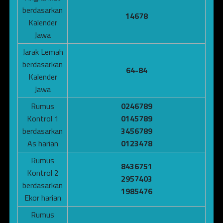
berdasarkan
14678
Kalender
Jawa
Jarak Lemah
berdasarkan
64-84
Kalender
Jawa
Rumus
0246789
Kontrol 1
0145789
berdasarkan
3456789
As harian
0123478
Rumus
8436751
Kontrol 2
2957403
berdasarkan
1985476
Ekor harian
Rumus