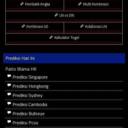
Pembalik Angka
Multi Kombinasi
LN vs DN
Kombinasi 4D
Kolaborasi LN
Kalkulator Togel
Prediksi Hari Ini
Paito Warna HK
Prediksi Singapore
Prediksi Hongkong
Prediksi Sydney
Prediksi Cambodia
Prediksi Bullseye
Prediksi Pcso