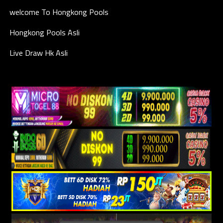
welcome To Hongkong Pools
Hongkong Pools Asli
Live Draw Hk Asli