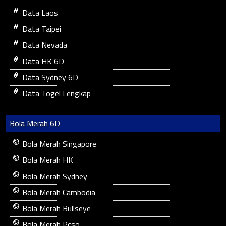
Data Laos
Data Taipei
Data Nevada
Data HK 6D
Data Sydney 6D
Data Togel Lengkap
Bola Merah 6D
Bola Merah Singapore
Bola Merah HK
Bola Merah Sydney
Bola Merah Cambodia
Bola Merah Bullseye
Bola Merah Pcso