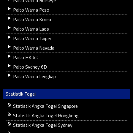
Paito Warna Bullseye
Paito Warna Pcso
Paito Warna Korea
Paito Warna Laos
Paito Warna Taipei
Paito Warna Nevada
Paito HK 6D
Paito Sydney 6D
Paito Warna Lengkap
Statistik Togel
Statistik Angka Togel Singapore
Statistik Angka Togel Hongkong
Statistik Angka Togel Sydney