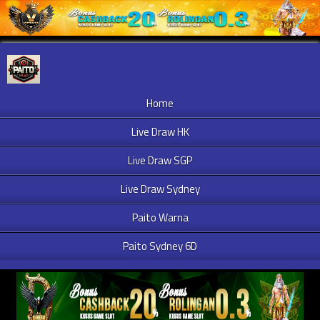
Home
Live Draw HK
Live Draw SGP
Live Draw Sydney
Paito Warna
Paito Sydney 6D