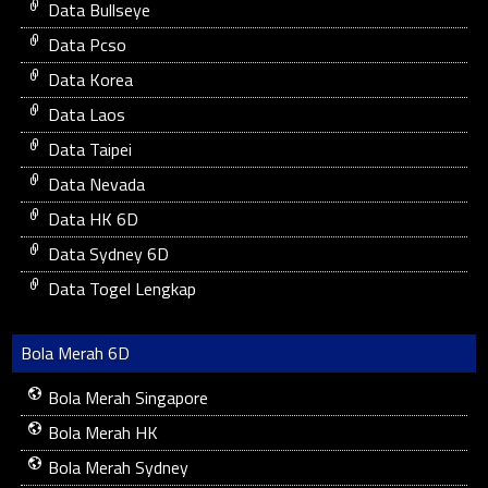
Data Bullseye
Data Pcso
Data Korea
Data Laos
Data Taipei
Data Nevada
Data HK 6D
Data Sydney 6D
Data Togel Lengkap
Bola Merah 6D
Bola Merah Singapore
Bola Merah HK
Bola Merah Sydney