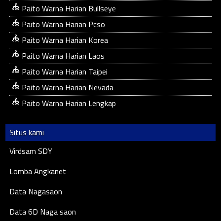
Paito Warna Harian Bullseye
Paito Warna Harian Pcso
Paito Warna Harian Korea
Paito Warna Harian Laos
Paito Warna Harian Taipei
Paito Warna Harian Nevada
Paito Warna Harian Lengkap
Situs kami
Virdsam SDY
Lomba Angkanet
Data Nagasaon
Data 6D Naga saon