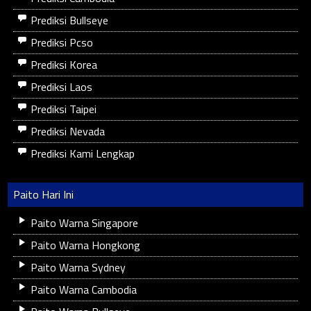
Prediksi Bullseye
Prediksi Pcso
Prediksi Korea
Prediksi Laos
Prediksi Taipei
Prediksi Nevada
Prediksi Kami Lengkap
Paito Hari Ini
Paito Warna Singapore
Paito Warna Hongkong
Paito Warna Sydney
Paito Warna Cambodia