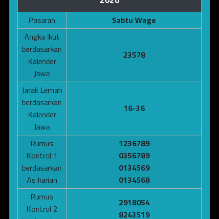
Pasaran
Sabtu Wage
Angka Ikut
berdasarkan
23578
Kalender
Jawa
Jarak Lemah
berdasarkan
16-36
Kalender
Jawa
Rumus
1236789
Kontrol 1
0356789
berdasarkan
0134569
As harian
0134568
Rumus
2918054
Kontrol 2
8243519