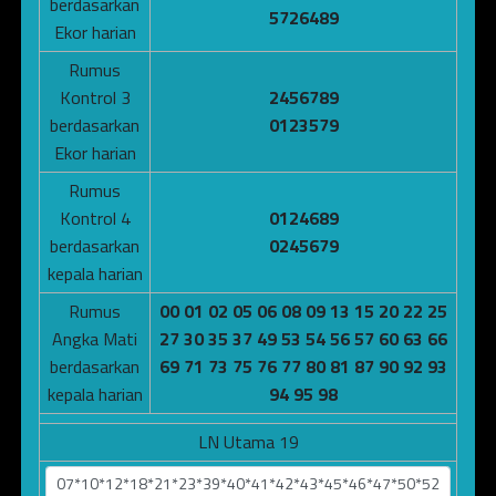
berdasarkan
5726489
Ekor harian
Rumus
Kontrol 3
2456789
berdasarkan
0123579
Ekor harian
Rumus
Kontrol 4
0124689
berdasarkan
0245679
kepala harian
Rumus
00 01 02 05 06 08 09 13 15 20 22 25
Angka Mati
27 30 35 37 49 53 54 56 57 60 63 66
berdasarkan
69 71 73 75 76 77 80 81 87 90 92 93
kepala harian
94 95 98
LN Utama 19