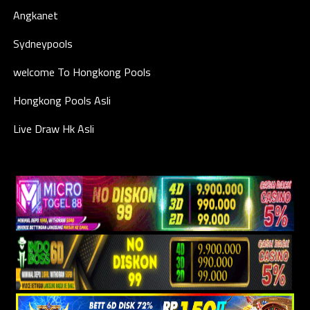
Angkanet
Sydneypools
welcome To Hongkong Pools
Hongkong Pools Asli
Live Draw Hk Asli