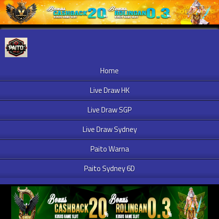
Home
Live Draw HK
Live Draw SGP
Live Draw Sydney
Paito Warna
Paito Sydney 6D