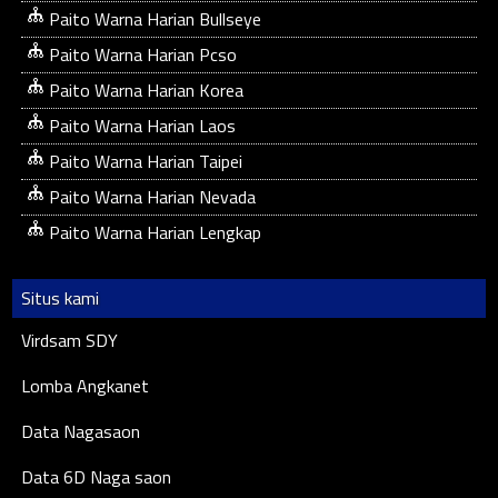
Paito Warna Harian Bullseye
Paito Warna Harian Pcso
Paito Warna Harian Korea
Paito Warna Harian Laos
Paito Warna Harian Taipei
Paito Warna Harian Nevada
Paito Warna Harian Lengkap
Situs kami
Virdsam SDY
Lomba Angkanet
Data Nagasaon
Data 6D Naga saon