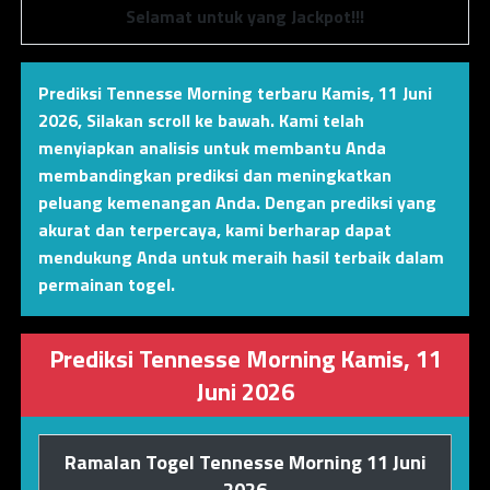
Selamat untuk yang Jackpot!!!
Prediksi Tennesse Morning terbaru Kamis, 11 Juni
2026
,
Silakan scroll ke bawah. Kami telah
menyiapkan analisis untuk membantu Anda
membandingkan prediksi dan meningkatkan
peluang kemenangan Anda. Dengan prediksi yang
akurat dan terpercaya, kami berharap dapat
mendukung Anda untuk meraih hasil terbaik dalam
permainan togel.
Prediksi Tennesse Morning Kamis, 11
Juni 2026
Ramalan Togel Tennesse Morning 11 Juni
2026