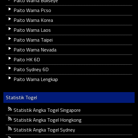
Paito Warna Bullseye
Paito Warna Pcso
Paito Warna Korea
Paito Warna Laos
Paito Warna Taipei
Paito Warna Nevada
Paito HK 6D
Paito Sydney 6D
Paito Warna Lengkap
Statistik Togel
Statistik Angka Togel Singapore
Statistik Angka Togel Hongkong
Statistik Angka Togel Sydney