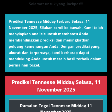
Selamat untuk yang Jackpot!!!
Prediksi Tennesse Midday terbaru Selasa, 11
November 2025
,
Silakan scroll ke bawah. Kami telah
menyiapkan analisis untuk membantu Anda
membandingkan prediksi dan meningkatkan
peluang kemenangan Anda. Dengan prediksi yang
akurat dan terpercaya, kami berharap dapat
mendukung Anda untuk meraih hasil terbaik dalam
permainan togel.
Prediksi Tennesse Midday Selasa, 11
November 2025
Ramalan Togel Tennesse Midday 11
November 2025