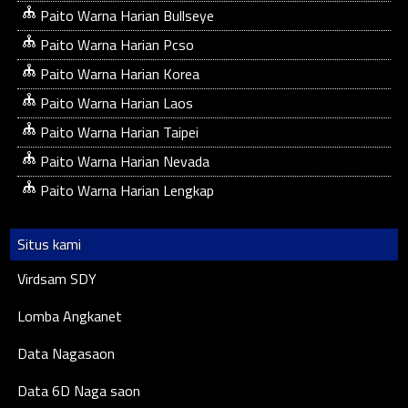
Paito Warna Harian Bullseye
Paito Warna Harian Pcso
Paito Warna Harian Korea
Paito Warna Harian Laos
Paito Warna Harian Taipei
Paito Warna Harian Nevada
Paito Warna Harian Lengkap
Situs kami
Virdsam SDY
Lomba Angkanet
Data Nagasaon
Data 6D Naga saon