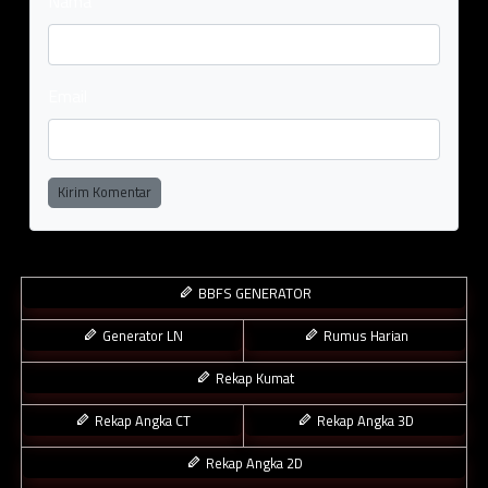
Nama
Email
Kirim Komentar
BBFS GENERATOR
Generator LN
Rumus Harian
Rekap Kumat
Rekap Angka CT
Rekap Angka 3D
Rekap Angka 2D