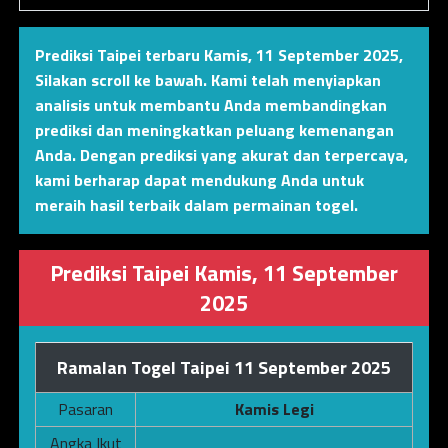
Prediksi Taipei terbaru Kamis, 11 September 2025
,
Silakan scroll ke bawah. Kami telah menyiapkan
analisis untuk membantu Anda membandingkan
prediksi dan meningkatkan peluang kemenangan
Anda. Dengan prediksi yang akurat dan terpercaya,
kami berharap dapat mendukung Anda untuk
meraih hasil terbaik dalam permainan togel.
Prediksi Taipei Kamis, 11 September
2025
Ramalan Togel Taipei 11 September 2025
Pasaran
Kamis Legi
Angka Ikut