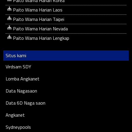
Paito Warna Harian Korea
Paito Warna Harian Laos
Paito Warna Harian Taipei
Paito Warna Harian Nevada
Paito Warna Harian Lengkap
Situs kami
Virdsam SDY
Lomba Angkanet
Data Nagasaon
Data 6D Naga saon
Angkanet
Sydneypools