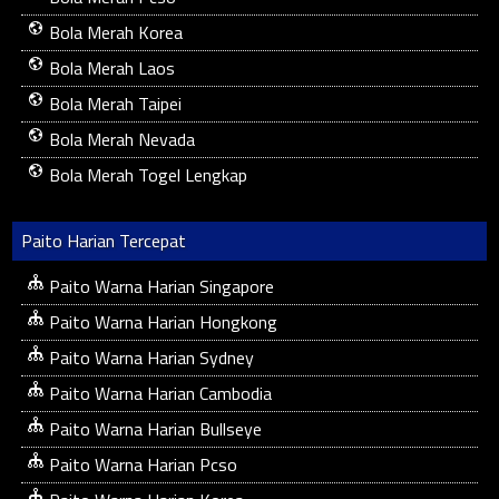
Bola Merah Korea
Bola Merah Laos
Bola Merah Taipei
Bola Merah Nevada
Bola Merah Togel Lengkap
Paito Harian Tercepat
Paito Warna Harian Singapore
Paito Warna Harian Hongkong
Paito Warna Harian Sydney
Paito Warna Harian Cambodia
Paito Warna Harian Bullseye
Paito Warna Harian Pcso