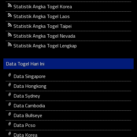
Statistik Angka Togel Korea
Statistik Angka Togel Laos
Statistik Angka Togel Taipei
Statistik Angka Togel Nevada
Statistik Angka Togel Lengkap
Data Togel Hari Ini
Data Singapore
Data Hongkong
Data Sydney
Data Cambodia
Data Bullseye
Data Pcso
Data Korea