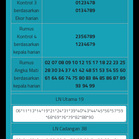
Kontrol 3
0123478
berdasarkan
0134789
Ekor harian
Rumus
Kontrol 4
2356789
berdasarkan
1234679
kepala harian
Rumus
02 07 08 09 10 12 15 17 18 22 23 25
Angka Mati
28 30 34 37 41 42 48 51 53 54 55 60
berdasarkan
61 64 66 74 75 80 83 84 85 86 87 89
kepala harian
93 94 99
LN Utama 19
LN Cadangan 38