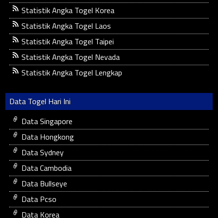
Statistik Angka Togel Korea
Statistik Angka Togel Laos
Statistik Angka Togel Taipei
Statistik Angka Togel Nevada
Statistik Angka Togel Lengkap
Data Togel Hari Ini
Data Singapore
Data Hongkong
Data Sydney
Data Cambodia
Data Bullseye
Data Pcso
Data Korea