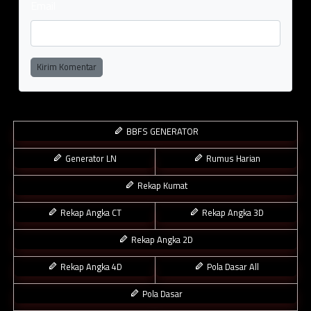
Email
Kirim Komentar
BBFS GENERATOR
Generator LN
Rumus Harian
Rekap Kumat
Rekap Angka CT
Rekap Angka 3D
Rekap Angka 2D
Rekap Angka 4D
Pola Dasar All
Pola Dasar