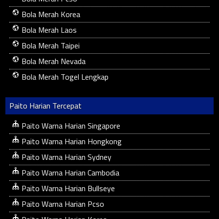
Bola Merah Korea
Bola Merah Laos
Bola Merah Taipei
Bola Merah Nevada
Bola Merah Togel Lengkap
Paito Harian Tercepat
Paito Warna Harian Singapore
Paito Warna Harian Hongkong
Paito Warna Harian Sydney
Paito Warna Harian Cambodia
Paito Warna Harian Bullseye
Paito Warna Harian Pcso