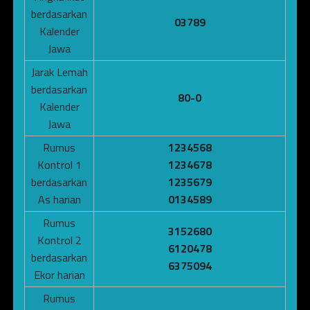
berdasarkan
03789
Kalender
Jawa
Jarak Lemah
berdasarkan
80-0
Kalender
Jawa
Rumus
1234568
Kontrol 1
1234678
berdasarkan
1235679
As harian
0134589
Rumus
3152680
Kontrol 2
6120478
berdasarkan
6375094
Ekor harian
Rumus