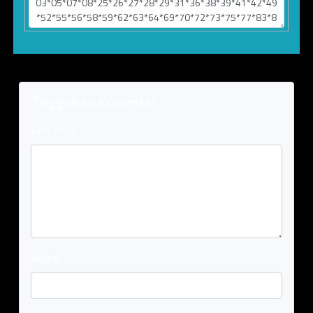
Tinggalkan Komentar
Komentar
Nama