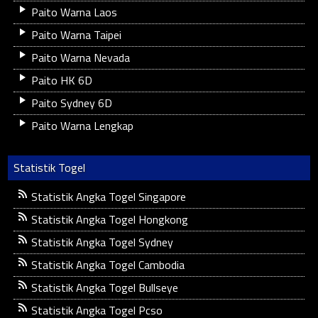
Paito Warna Laos
Paito Warna Taipei
Paito Warna Nevada
Paito HK 6D
Paito Sydney 6D
Paito Warna Lengkap
Statistik Togel
Statistik Angka Togel Singapore
Statistik Angka Togel Hongkong
Statistik Angka Togel Sydney
Statistik Angka Togel Cambodia
Statistik Angka Togel Bullseye
Statistik Angka Togel Pcso