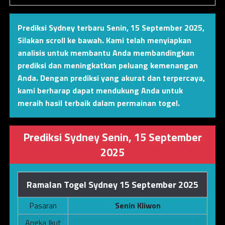
Prediksi Sydney terbaru Senin, 15 September 2025
,
Silakan scroll ke bawah. Kami telah menyiapkan
analisis untuk membantu Anda membandingkan
prediksi dan meningkatkan peluang kemenangan
Anda. Dengan prediksi yang akurat dan terpercaya,
kami berharap dapat mendukung Anda untuk
meraih hasil terbaik dalam permainan togel.
Prediksi Sydney Senin, 15 September
2025
Ramalan Togel Sydney 15 September 2025
Pasaran
Senin Kliwon
Angka Ikut