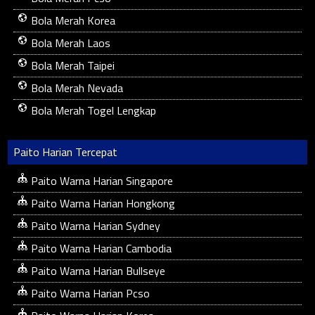
Bola Merah Korea
Bola Merah Laos
Bola Merah Taipei
Bola Merah Nevada
Bola Merah Togel Lengkap
Paito Harian Tercepat
Paito Warna Harian Singapore
Paito Warna Harian Hongkong
Paito Warna Harian Sydney
Paito Warna Harian Cambodia
Paito Warna Harian Bullseye
Paito Warna Harian Pcso