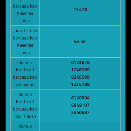
berdasarkan
13478
Kalender
Jawa
Jarak Lemah
berdasarkan
64-84
Kalender
Jawa
Rumus
0123678
Kontrol 1
1246789
berdasarkan
0245689
As harian
1235789
Rumus
6120584
Kontrol 2
6849107
berdasarkan
2340687
Ekor harian
Rumus