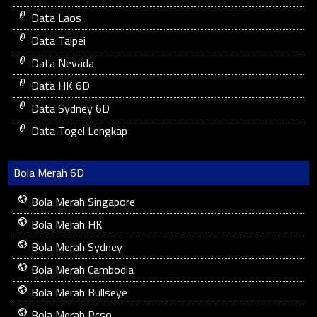
Data Laos
Data Taipei
Data Nevada
Data HK 6D
Data Sydney 6D
Data Togel Lengkap
Bola Merah 6D
Bola Merah Singapore
Bola Merah HK
Bola Merah Sydney
Bola Merah Cambodia
Bola Merah Bullseye
Bola Merah Pcso