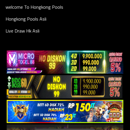
welcome To Hongkong Pools
Hongkong Pools Asli
Live Draw Hk Asli