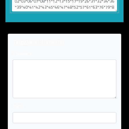
Tinggalkan Komentar
Komentar
Nama