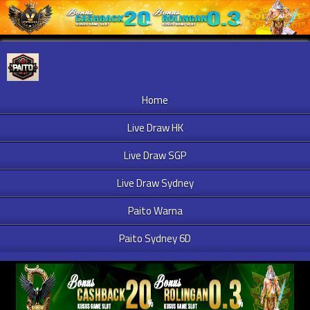
Home
Live Draw HK
Live Draw SGP
Live Draw Sydney
Paito Warna
Paito Sydney 6D