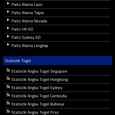
Paito Warna Laos
Paito Warna Taipei
Paito Warna Nevada
Paito HK 6D
Paito Sydney 6D
Paito Warna Lengkap
Statistik Togel
Statistik Angka Togel Singapore
Statistik Angka Togel Hongkong
Statistik Angka Togel Sydney
Statistik Angka Togel Cambodia
Statistik Angka Togel Bullseye
Statistik Angka Togel Pcso