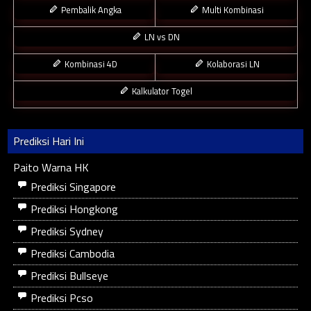
Pembalik Angka
Multi Kombinasi
LN vs DN
Kombinasi 4D
Kolaborasi LN
Kalkulator Togel
Prediksi Hari Ini
Paito Warna HK
Prediksi Singapore
Prediksi Hongkong
Prediksi Sydney
Prediksi Cambodia
Prediksi Bullseye
Prediksi Pcso