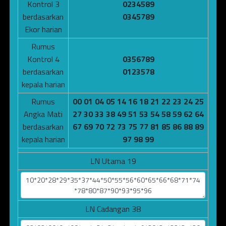
Kontrol 3
0234589
berdasarkan
0345789
Ekor harian
Rumus
Kontrol 4
0356789
berdasarkan
0123578
kepala harian
Rumus
00 01 04 05 14 16 18 21 22 23 24 25
Angka Mati
27 30 33 38 49 51 53 54 58 59 62 64
berdasarkan
67 69 70 72 73 75 77 81 85 86 88 89
kepala harian
97 98 99
LN Utama 19
LN Cadangan 38