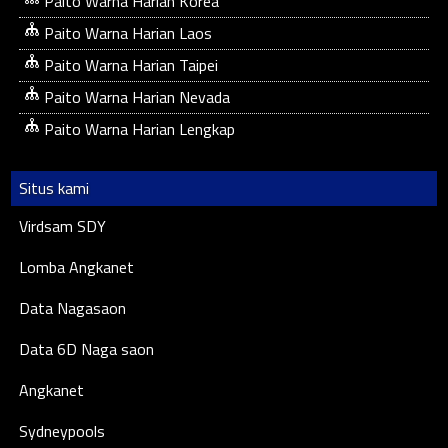
Paito Warna Harian Korea
Paito Warna Harian Laos
Paito Warna Harian Taipei
Paito Warna Harian Nevada
Paito Warna Harian Lengkap
Situs kami
Virdsam SDY
Lomba Angkanet
Data Nagasaon
Data 6D Naga saon
Angkanet
Sydneypools