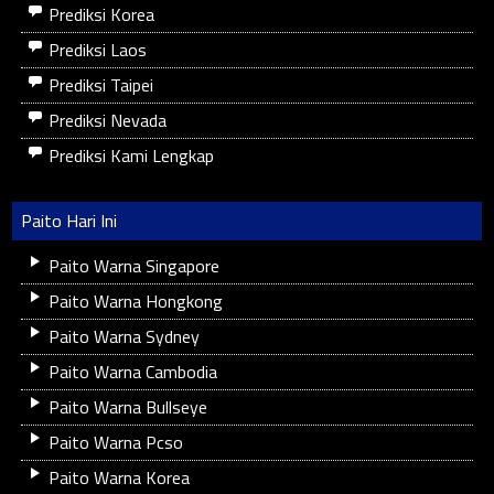
Prediksi Korea
Prediksi Laos
Prediksi Taipei
Prediksi Nevada
Prediksi Kami Lengkap
Paito Hari Ini
Paito Warna Singapore
Paito Warna Hongkong
Paito Warna Sydney
Paito Warna Cambodia
Paito Warna Bullseye
Paito Warna Pcso
Paito Warna Korea