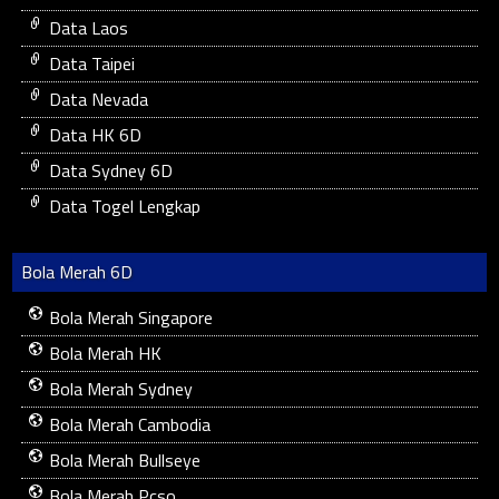
Data Laos
Data Taipei
Data Nevada
Data HK 6D
Data Sydney 6D
Data Togel Lengkap
Bola Merah 6D
Bola Merah Singapore
Bola Merah HK
Bola Merah Sydney
Bola Merah Cambodia
Bola Merah Bullseye
Bola Merah Pcso