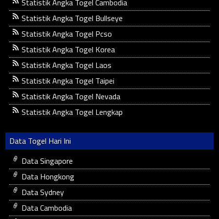
Statistik Angka Togel Cambodia
Statistik Angka Togel Bullseye
Statistik Angka Togel Pcso
Statistik Angka Togel Korea
Statistik Angka Togel Laos
Statistik Angka Togel Taipei
Statistik Angka Togel Nevada
Statistik Angka Togel Lengkap
Data Togel Hari Ini
Data Singapore
Data Hongkong
Data Sydney
Data Cambodia