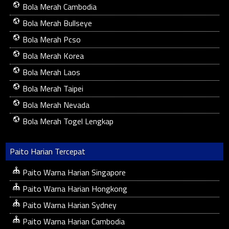
Bola Merah Cambodia
Bola Merah Bullseye
Bola Merah Pcso
Bola Merah Korea
Bola Merah Laos
Bola Merah Taipei
Bola Merah Nevada
Bola Merah Togel Lengkap
Paito Harian Tercepat
Paito Warna Harian Singapore
Paito Warna Harian Hongkong
Paito Warna Harian Sydney
Paito Warna Harian Cambodia