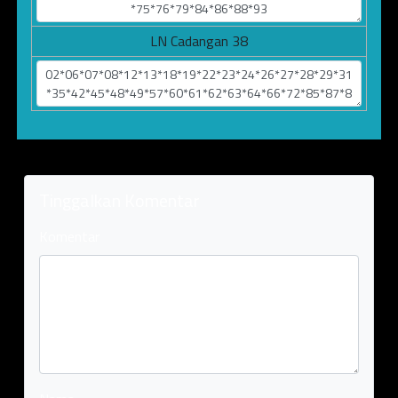
LN Cadangan 38
Tinggalkan Komentar
Komentar