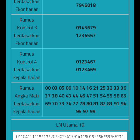
berdasarkan
7946018
Ekor harian
Rumus
Kontrol 3
0345679
berdasarkan
1234567
Ekor harian
Rumus
Kontrol 4
0123467
berdasarkan
0123469
kepala harian
Rumus
00 03 05 09 10 14 16 21 25 32 33 36
Angka Mati
37 38 40 43 44 46 47 51 54 55 58 65
berdasarkan
69 70 73 74 77 78 80 81 82 83 91 94
kepala harian
95 97 99
LN Utama 19