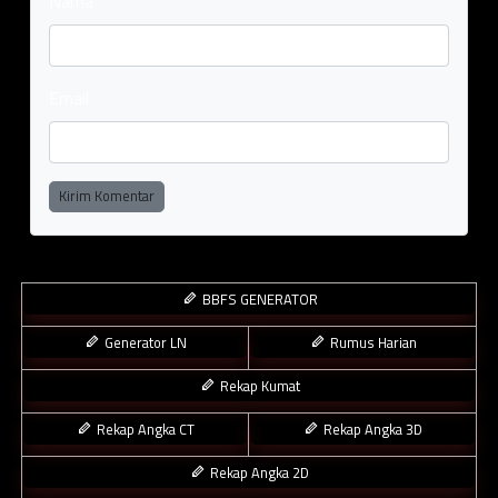
Nama
Email
Kirim Komentar
BBFS GENERATOR
Generator LN
Rumus Harian
Rekap Kumat
Rekap Angka CT
Rekap Angka 3D
Rekap Angka 2D