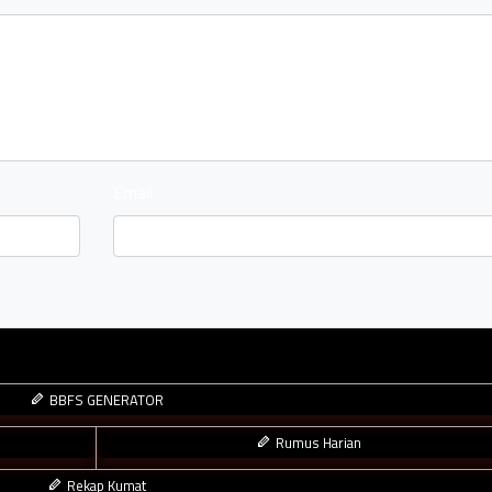
Email
BBFS GENERATOR
Rumus Harian
Rekap Kumat