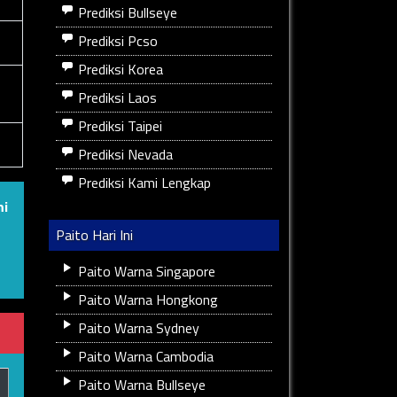
Prediksi Bullseye
Prediksi Pcso
Prediksi Korea
Prediksi Laos
Prediksi Taipei
Prediksi Nevada
Prediksi Kami Lengkap
mi
Paito Hari Ini
Paito Warna Singapore
Paito Warna Hongkong
Paito Warna Sydney
Paito Warna Cambodia
Paito Warna Bullseye