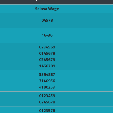
Selasa Wage
04578
16-36
0234569
0145678
0345679
1456789
3594867
7140956
4190253
0123459
0245678
0123578