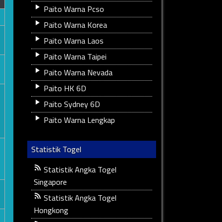
Paito Warna Pcso
Paito Warna Korea
Paito Warna Laos
Paito Warna Taipei
Paito Warna Nevada
Paito HK 6D
Paito Sydney 6D
Paito Warna Lengkap
Statistik Togel
Statistik Angka Togel
Singapore
Statistik Angka Togel
Hongkong