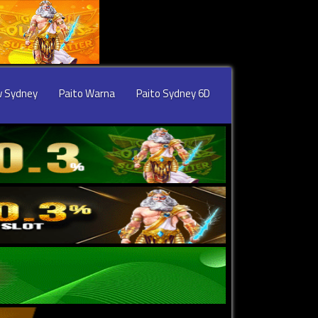
w Sydney
Paito Warna
Paito Sydney 6D