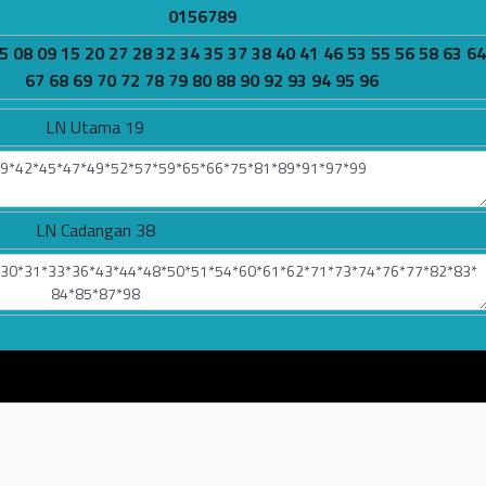
0156789
5 08 09 15 20 27 28 32 34 35 37 38 40 41 46 53 55 56 58 63 6
67 68 69 70 72 78 79 80 88 90 92 93 94 95 96
LN Utama 19
LN Cadangan 38