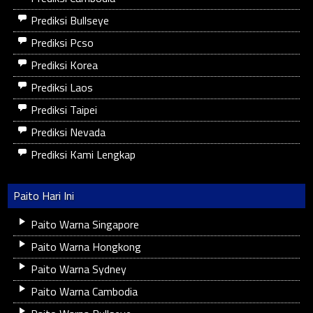
Prediksi Bullseye
Prediksi Pcso
Prediksi Korea
Prediksi Laos
Prediksi Taipei
Prediksi Nevada
Prediksi Kami Lengkap
Paito Hari Ini
Paito Warna Singapore
Paito Warna Hongkong
Paito Warna Sydney
Paito Warna Cambodia