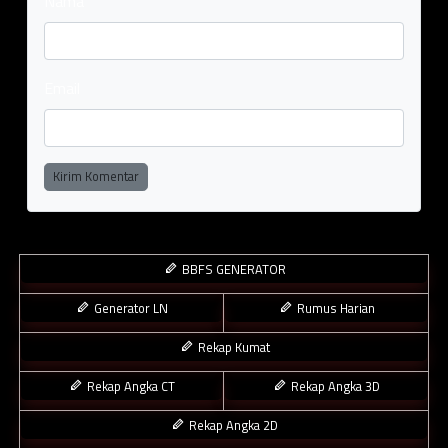
Nama
Email
Kirim Komentar
BBFS GENERATOR
Generator LN
Rumus Harian
Rekap Kumat
Rekap Angka CT
Rekap Angka 3D
Rekap Angka 2D