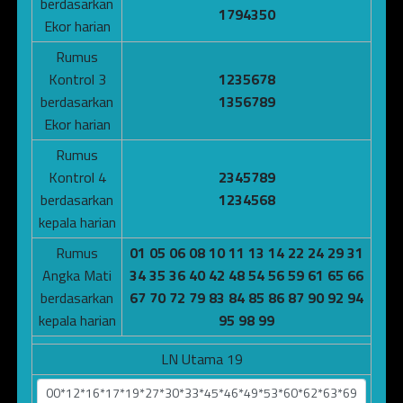
berdasarkan
1794350
Ekor harian
Rumus
Kontrol 3
1235678
berdasarkan
1356789
Ekor harian
Rumus
Kontrol 4
2345789
berdasarkan
1234568
kepala harian
Rumus
01 05 06 08 10 11 13 14 22 24 29 31
Angka Mati
34 35 36 40 42 48 54 56 59 61 65 66
berdasarkan
67 70 72 79 83 84 85 86 87 90 92 94
kepala harian
95 98 99
LN Utama 19