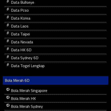
Data Bullseye
Data Pcso
Data Korea
Data Laos
Data Taipei
Data Nevada
Data HK 6D
Data Sydney 6D
Data Togel Lengkap
Bola Merah 6D
Bola Merah Singapore
Bola Merah HK
Bola Merah Sydney