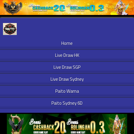
Home
Live Draw HK
Live Draw SGP
Live Draw Sydney
Paito Warna
Paito Sydney 6D