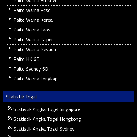
Paito Warna Bullseye
Paito Warna Pcso
Paito Warna Korea
Paito Warna Laos
Paito Warna Taipei
Paito Warna Nevada
Paito HK 6D
Paito Sydney 6D
Paito Warna Lengkap
Statistik Togel
Statistik Angka Togel Singapore
Statistik Angka Togel Hongkong
Statistik Angka Togel Sydney