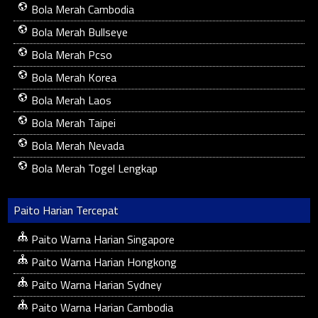
Bola Merah Cambodia
Bola Merah Bullseye
Bola Merah Pcso
Bola Merah Korea
Bola Merah Laos
Bola Merah Taipei
Bola Merah Nevada
Bola Merah Togel Lengkap
Paito Harian Tercepat
Paito Warna Harian Singapore
Paito Warna Harian Hongkong
Paito Warna Harian Sydney
Paito Warna Harian Cambodia