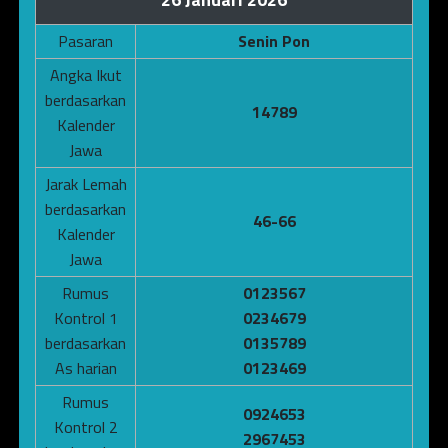
Pasaran
Senin Pon
Angka Ikut
berdasarkan
14789
Kalender
Jawa
Jarak Lemah
berdasarkan
46-66
Kalender
Jawa
Rumus
0123567
Kontrol 1
0234679
berdasarkan
0135789
As harian
0123469
Rumus
0924653
Kontrol 2
2967453