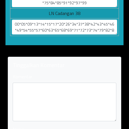
LN Cadangan 38
Tinggalkan Komentar
Komentar