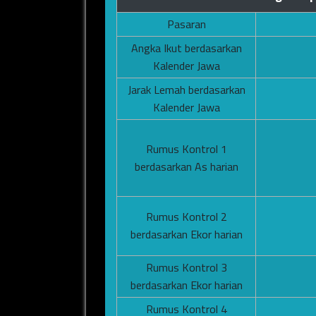
Pasaran
Angka Ikut berdasarkan
Kalender Jawa
Jarak Lemah berdasarkan
Kalender Jawa
Rumus Kontrol 1
berdasarkan As harian
Rumus Kontrol 2
berdasarkan Ekor harian
Rumus Kontrol 3
berdasarkan Ekor harian
Rumus Kontrol 4