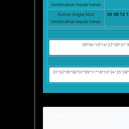
berdasarkan kepala harian
Rumus Angka Mati
03 08 12 1
berdasarkan kepala harian
Tinggalkan Komentar
Komentar