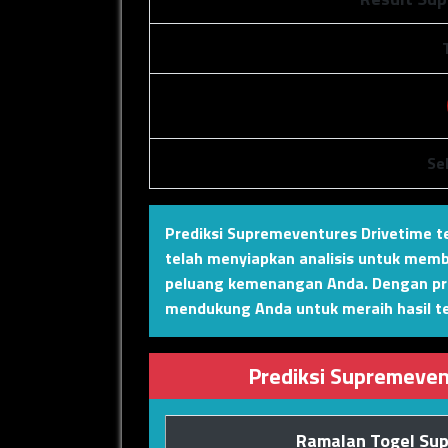
Se
Prediksi Supremeventures Drivetime te
telah menyiapkan analisis untuk mem
peluang kemenangan Anda. Dengan pred
mendukung Anda untuk meraih hasil te
Prediksi Supremeven
Ramalan Togel Sup