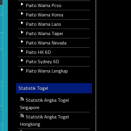
Paito Warna Pcso
Paito Warna Korea
Paito Warna Laos
Paito Warna Taipei
Paito Warna Nevada
Paito HK 6D
Paito Sydney 6D
Paito Warna Lengkap
Statistik Togel
Statistik Angka Togel
Singapore
Statistik Angka Togel
Hongkong