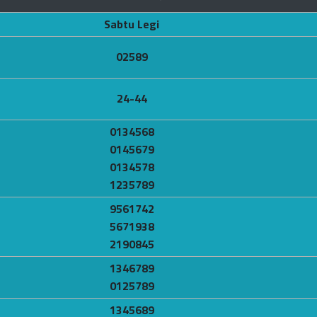
Sabtu Legi
02589
24-44
0134568
0145679
0134578
1235789
9561742
5671938
2190845
1346789
0125789
1345689