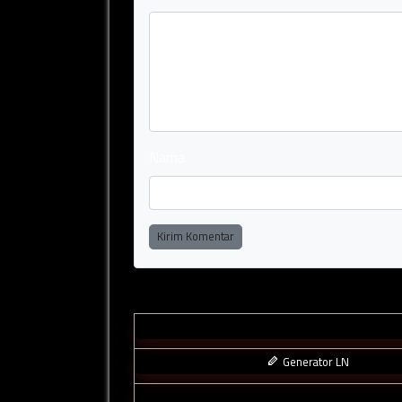
Nama
Kirim Komentar
Generator LN