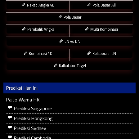
Rekap Angka 4D
Pola Dasar All
Pola Dasar
Pembalik Angka
Multi Kombinasi
LN vs DN
Kombinasi 4D
Kolaborasi LN
Kalkulator Togel
Prediksi Hari Ini
Paito Warna HK
Prediksi Singapore
Prediksi Hongkong
Prediksi Sydney
Prediksi Cambodia