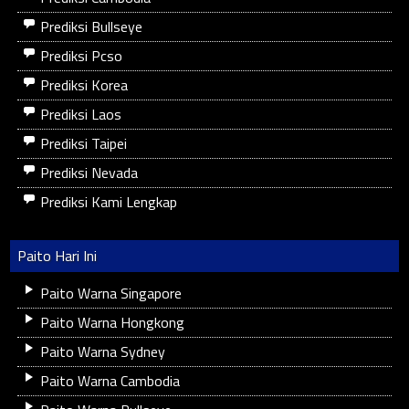
Prediksi Bullseye
Prediksi Pcso
Prediksi Korea
Prediksi Laos
Prediksi Taipei
Prediksi Nevada
Prediksi Kami Lengkap
Paito Hari Ini
Paito Warna Singapore
Paito Warna Hongkong
Paito Warna Sydney
Paito Warna Cambodia