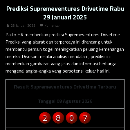
Prediksi Supremeventures Drivetime Rabu
29 Januari 2025
28 Januari 2025
Komentar
Paito HK
memberikan prediksi Supremeventures Drivetime
Prediksi yang akurat dan terpercaya ini dirancang untuk
membantu pemain togel meningkatkan peluang kemenangan
mereka. Disusun melalui analisis mendalam, prediksi ini
memberikan gambaran yang jelas dan informasi berharga
mengenai angka-angka yang berpotensi keluar hari ini.
Result Supremeventures Drivetime Terbaru
Tanggal 08 Agustus 2026
2
8
0
7