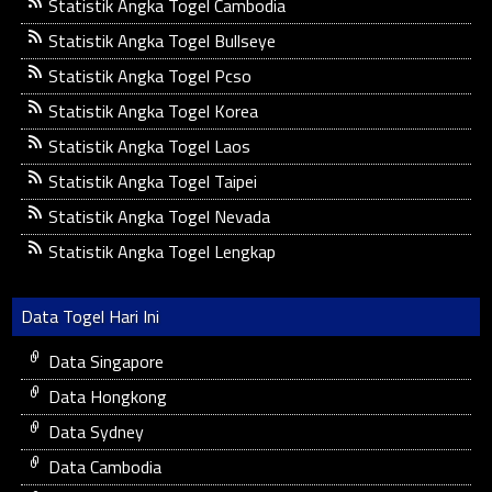
Statistik Angka Togel Cambodia
Statistik Angka Togel Bullseye
Statistik Angka Togel Pcso
Statistik Angka Togel Korea
Statistik Angka Togel Laos
Statistik Angka Togel Taipei
Statistik Angka Togel Nevada
Statistik Angka Togel Lengkap
Data Togel Hari Ini
Data Singapore
Data Hongkong
Data Sydney
Data Cambodia