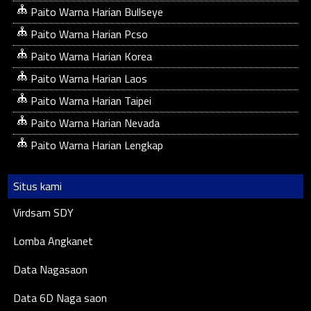
Paito Warna Harian Bullseye
Paito Warna Harian Pcso
Paito Warna Harian Korea
Paito Warna Harian Laos
Paito Warna Harian Taipei
Paito Warna Harian Nevada
Paito Warna Harian Lengkap
Situs kami
Virdsam SDY
Lomba Angkanet
Data Nagasaon
Data 6D Naga saon