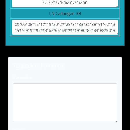
LN Cadangan 38
Tinggalkan Komentar
Komentar