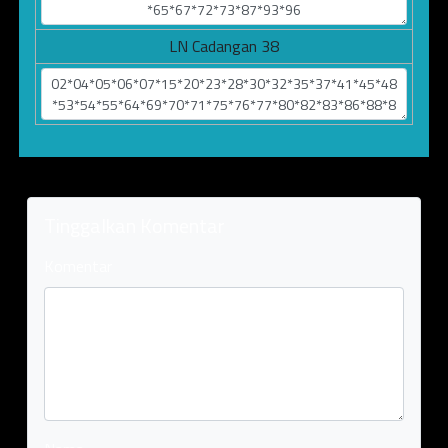
LN Cadangan 38
Tinggalkan Komentar
Komentar