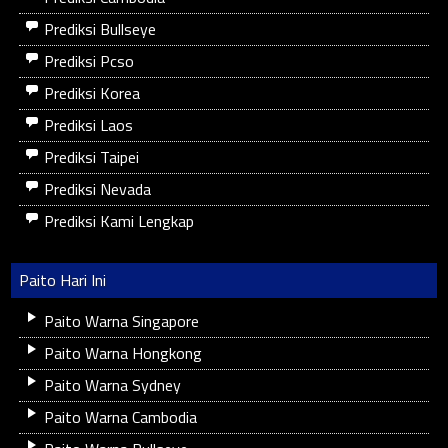
Prediksi Bullseye
Prediksi Pcso
Prediksi Korea
Prediksi Laos
Prediksi Taipei
Prediksi Nevada
Prediksi Kami Lengkap
Paito Hari Ini
Paito Warna Singapore
Paito Warna Hongkong
Paito Warna Sydney
Paito Warna Cambodia