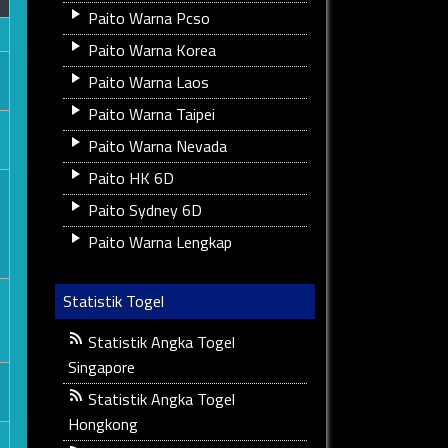
Paito Warna Pcso
Paito Warna Korea
Paito Warna Laos
Paito Warna Taipei
Paito Warna Nevada
Paito HK 6D
Paito Sydney 6D
Paito Warna Lengkap
Statistik Togel
Statistik Angka Togel
Singapore
Statistik Angka Togel
Hongkong