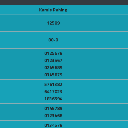
Kamis Pahing
12589
80-0
0125678
0123567
0245689
0345679
5761382
6417023
1836594
0145789
0123468
0134578