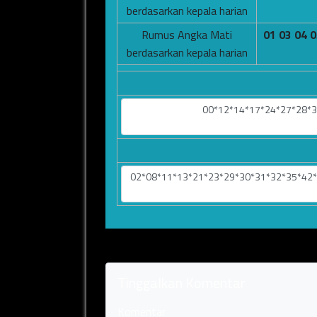
berdasarkan kepala harian
Rumus Angka Mati
01 03 04 0
berdasarkan kepala harian
Tinggalkan Komentar
Komentar