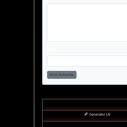
Nama
Kirim Komentar
Generator LN