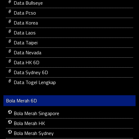
Data Bullseye
Data Pcso
Data Korea
Data Laos
Data Taipei
Data Nevada
Data HK 6D
Data Sydney 6D
Data Togel Lengkap
Bola Merah 6D
Bola Merah Singapore
Bola Merah HK
Bola Merah Sydney