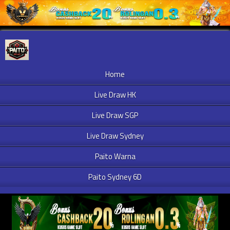
Home
Live Draw HK
Live Draw SGP
Live Draw Sydney
Paito Warna
Paito Sydney 6D