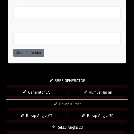
Nama
Email
Kirim Komentar
BBFS GENERATOR
Generator LN
Rumus Harian
Rekap Kumat
Rekap Angka CT
Rekap Angka 3D
Rekap Angka 2D