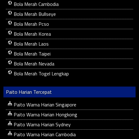
Bola Merah Cambodia
Bola Merah Bullseye
Bola Merah Pcso
Bola Merah Korea
Bola Merah Laos
Bola Merah Taipei
Bola Merah Nevada
Bola Merah Togel Lengkap
Paito Harian Tercepat
Paito Warna Harian Singapore
Paito Warna Harian Hongkong
Paito Warna Harian Sydney
Paito Warna Harian Cambodia