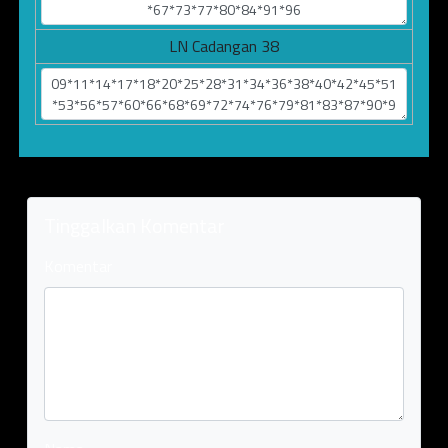
LN Cadangan 38
Tinggalkan Komentar
Komentar