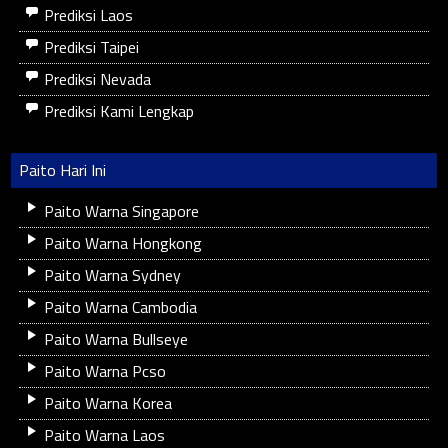
Prediksi Laos
Prediksi Taipei
Prediksi Nevada
Prediksi Kami Lengkap
Paito Hari Ini
Paito Warna Singapore
Paito Warna Hongkong
Paito Warna Sydney
Paito Warna Cambodia
Paito Warna Bullseye
Paito Warna Pcso
Paito Warna Korea
Paito Warna Laos