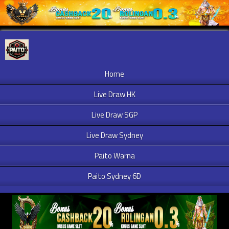
Home
Live Draw HK
Live Draw SGP
Live Draw Sydney
Paito Warna
Paito Sydney 6D