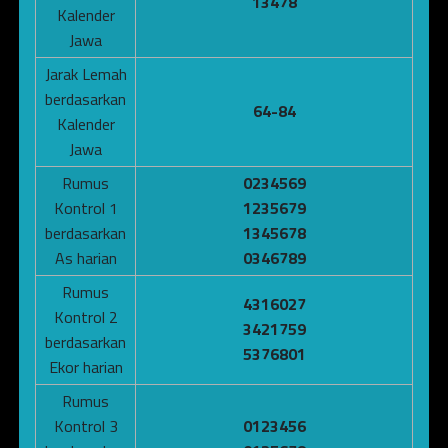
13478
Kalender
Jawa
Jarak Lemah
berdasarkan
64-84
Kalender
Jawa
Rumus
0234569
Kontrol 1
1235679
berdasarkan
1345678
As harian
0346789
Rumus
4316027
Kontrol 2
3421759
berdasarkan
5376801
Ekor harian
Rumus
Kontrol 3
0123456