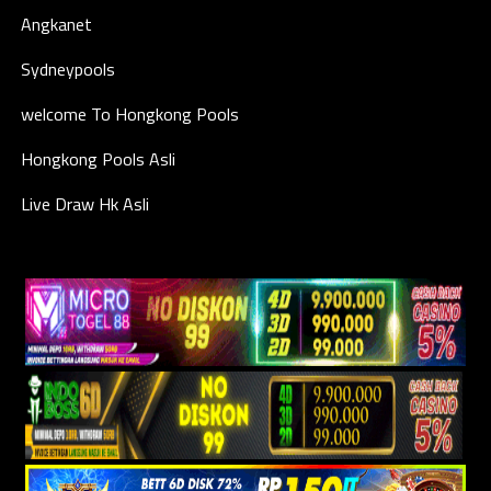
Angkanet
Sydneypools
welcome To Hongkong Pools
Hongkong Pools Asli
Live Draw Hk Asli