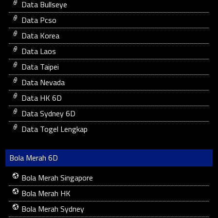
Data Bullseye
Data Pcso
Data Korea
Data Laos
Data Taipei
Data Nevada
Data HK 6D
Data Sydney 6D
Data Togel Lengkap
Bola Merah 6D
Bola Merah Singapore
Bola Merah HK
Bola Merah Sydney