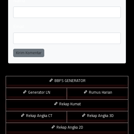
Nama
Email
Kirim Komentar
BBFS GENERATOR
Generator LN
Rumus Harian
Rekap Kumat
Rekap Angka CT
Rekap Angka 3D
Rekap Angka 2D