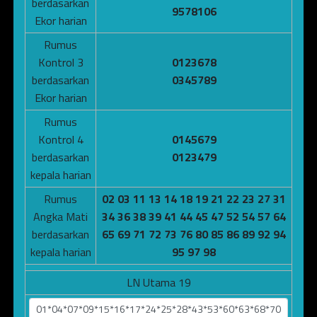
berdasarkan
9578106
Ekor harian
Rumus
Kontrol 3
0123678
berdasarkan
0345789
Ekor harian
Rumus
Kontrol 4
0145679
berdasarkan
0123479
kepala harian
Rumus
02 03 11 13 14 18 19 21 22 23 27 31
Angka Mati
34 36 38 39 41 44 45 47 52 54 57 64
berdasarkan
65 69 71 72 73 76 80 85 86 89 92 94
kepala harian
95 97 98
LN Utama 19