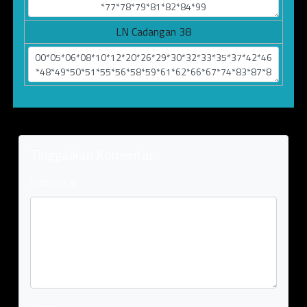
LN Cadangan 38
Tinggalkan Komentar
Komentar