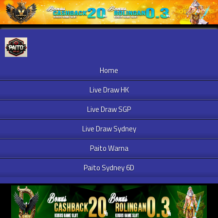
Home
Live Draw HK
Live Draw SGP
Live Draw Sydney
Paito Warna
Paito Sydney 6D