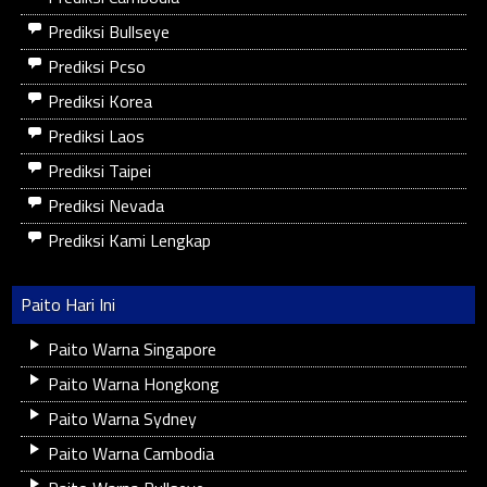
Prediksi Bullseye
Prediksi Pcso
Prediksi Korea
Prediksi Laos
Prediksi Taipei
Prediksi Nevada
Prediksi Kami Lengkap
Paito Hari Ini
Paito Warna Singapore
Paito Warna Hongkong
Paito Warna Sydney
Paito Warna Cambodia