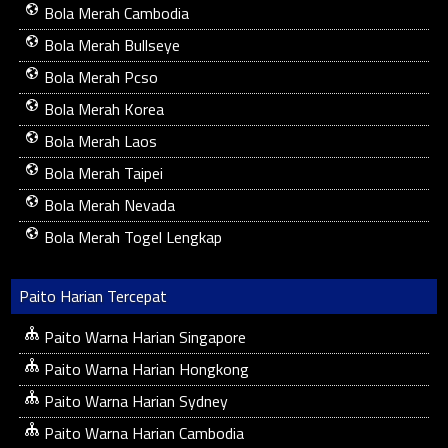
Bola Merah Cambodia
Bola Merah Bullseye
Bola Merah Pcso
Bola Merah Korea
Bola Merah Laos
Bola Merah Taipei
Bola Merah Nevada
Bola Merah Togel Lengkap
Paito Harian Tercepat
Paito Warna Harian Singapore
Paito Warna Harian Hongkong
Paito Warna Harian Sydney
Paito Warna Harian Cambodia