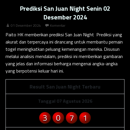
Prediksi San Juan Night Senin 02
Desember 2024
01 Desember 2024
Komentar
Paito HK
memberikan prediksi San Juan Night Prediksi yang
akurat dan terpercaya ini dirancang untuk membantu pemain
togel meningkatkan peluang kemenangan mereka. Disusun
melalui analisis mendalam, prediksi ini memberikan gambaran
yang jelas dan informasi berharga mengenai angka-angka
yang berpotensi keluar hari ini.
Result San Juan Night Terbaru
Tanggal 07 Agustus 2026
3
0
7
1