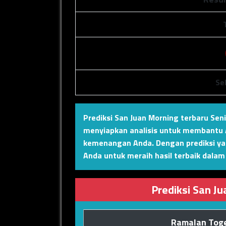
Se
Prediksi San Juan Morning terbaru Seni
menyiapkan analisis untuk membantu
kemenangan Anda. Dengan prediksi ya
Anda untuk meraih hasil terbaik dalam
Prediksi San Ju
Ramalan Toge