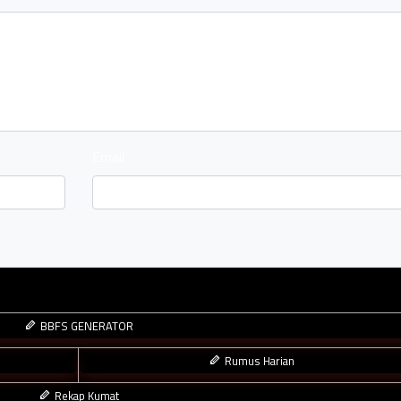
Email
BBFS GENERATOR
Rumus Harian
Rekap Kumat