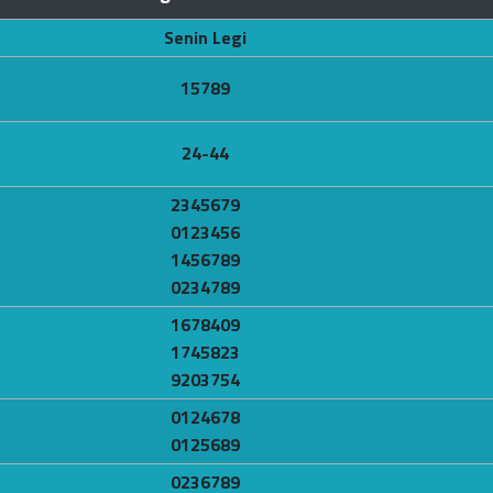
Senin Legi
15789
24-44
2345679
0123456
1456789
0234789
1678409
1745823
9203754
0124678
0125689
0236789