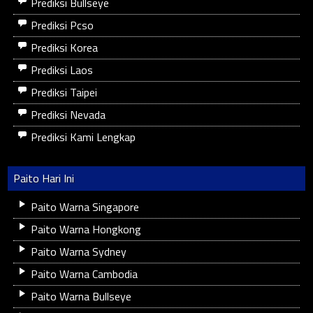
Prediksi Bullseye
Prediksi Pcso
Prediksi Korea
Prediksi Laos
Prediksi Taipei
Prediksi Nevada
Prediksi Kami Lengkap
Paito Hari Ini
Paito Warna Singapore
Paito Warna Hongkong
Paito Warna Sydney
Paito Warna Cambodia
Paito Warna Bullseye