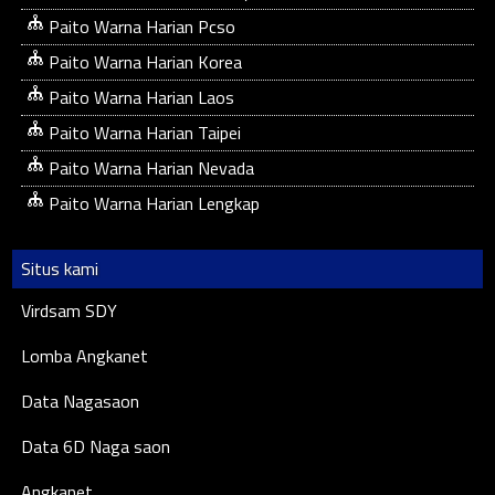
Paito Warna Harian Pcso
Paito Warna Harian Korea
Paito Warna Harian Laos
Paito Warna Harian Taipei
Paito Warna Harian Nevada
Paito Warna Harian Lengkap
Situs kami
Virdsam SDY
Lomba Angkanet
Data Nagasaon
Data 6D Naga saon
Angkanet