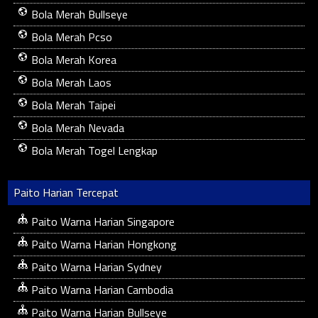
Bola Merah Bullseye
Bola Merah Pcso
Bola Merah Korea
Bola Merah Laos
Bola Merah Taipei
Bola Merah Nevada
Bola Merah Togel Lengkap
Paito Harian Tercepat
Paito Warna Harian Singapore
Paito Warna Harian Hongkong
Paito Warna Harian Sydney
Paito Warna Harian Cambodia
Paito Warna Harian Bullseye