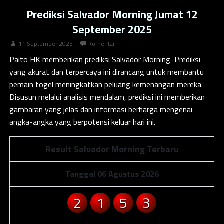
Prediksi Salvador Morning Jumat 12
September 2025
11 September 2025
Komentar
Paito HK
memberikan prediksi Salvador Morning Prediksi
yang akurat dan terpercaya ini dirancang untuk membantu
pemain togel meningkatkan peluang kemenangan mereka.
Disusun melalui analisis mendalam, prediksi ini memberikan
gambaran yang jelas dan informasi berharga mengenai
angka-angka yang berpotensi keluar hari ini.
Result Salvador Morning Terbaru
Tanggal 06 Agustus 2026
2
1
5
3