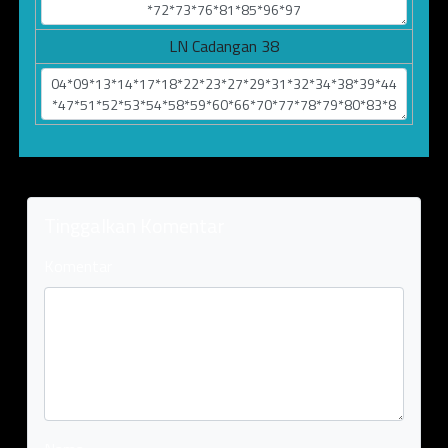
LN Cadangan 38
Tinggalkan Komentar
Komentar