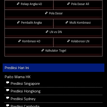
Rekap Angka 4D
Pola Dasar All
Pola Dasar
Pembalik Angka
Multi Kombinasi
LN vs DN
Kombinasi 4D
Kolaborasi LN
Kalkulator Togel
Prediksi Hari Ini
Paito Warna HK
Prediksi Singapore
Prediksi Hongkong
Prediksi Sydney
Prediksi Cambodia