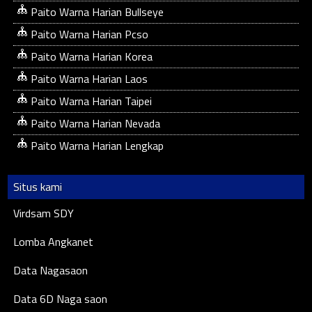
Paito Warna Harian Bullseye
Paito Warna Harian Pcso
Paito Warna Harian Korea
Paito Warna Harian Laos
Paito Warna Harian Taipei
Paito Warna Harian Nevada
Paito Warna Harian Lengkap
Situs kami
Virdsam SDY
Lomba Angkanet
Data Nagasaon
Data 6D Naga saon