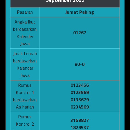
Pasaran
Jumat Pahing
Angka Ikut
berdasarkan
01267
Kalender
Jawa
Jarak Lemah
berdasarkan
80-0
Kalender
Jawa
Rumus
0123456
Kontrol 1
0123569
berdasarkan
0135679
As harian
0234569
Rumus
3159827
Kontrol 2
1829537