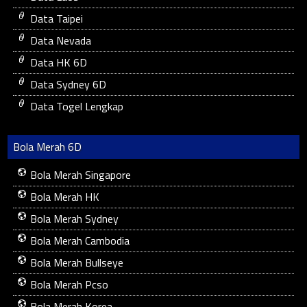
Data Taipei
Data Nevada
Data HK 6D
Data Sydney 6D
Data Togel Lengkap
Bola Merah 6D
Bola Merah Singapore
Bola Merah HK
Bola Merah Sydney
Bola Merah Cambodia
Bola Merah Bullseye
Bola Merah Pcso
Bola Merah Korea