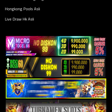
Hongkong Pools Asli
Live Draw Hk Asli