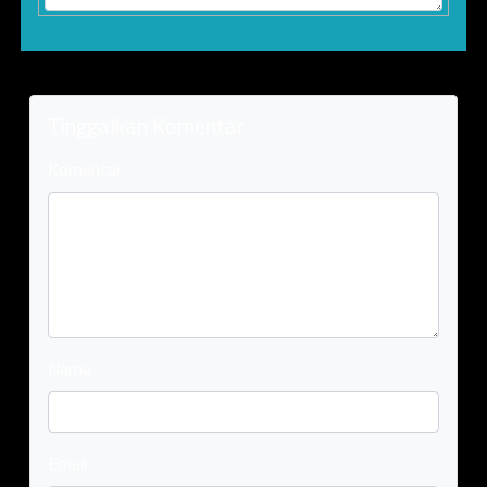
Tinggalkan Komentar
Komentar
Nama
Email