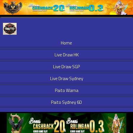
Home
Live Draw HK
Live Draw SGP
Live Draw Sydney
Paito Warna
Paito Sydney 6D