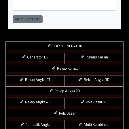
Kirim Komentar
BBFS GENERATOR
Generator LN
Rumus Harian
Rekap Kumat
Rekap Angka CT
Rekap Angka 3D
Rekap Angka 2D
Rekap Angka 4D
Pola Dasar All
Pola Dasar
Pembalik Angka
Multi Kombinasi