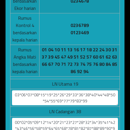
berdasarkan
0234678
Ekor harian
Rumus
Kontrol 4
0236789
berdasarkan
0123469
kepala harian
Rumus
01 04 10 11 13 16 17 18 22 24 30 31
Angka Mati
37 39 45 47 49 51 52 57 60 61 62 63
berdasarkan
66 67 70 71 72 73 74 75 76 80 84 85
kepala harian
86 92 94
LN Utama 19
LN Cadangan 38