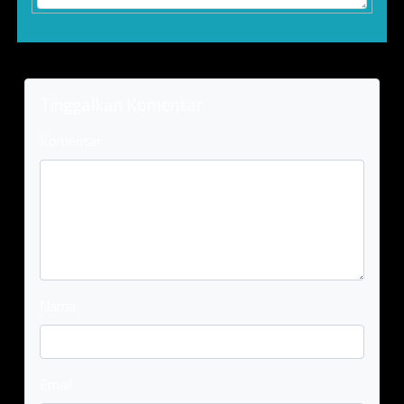
Tinggalkan Komentar
Komentar
Nama
Email