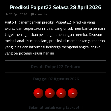
Prediksi Poipet22 Selasa 28 April 2026
27 April 2026
Komentar
Paito HK
memberikan prediksi Poipet22 Prediksi yang
akurat dan terpercaya ini dirancang untuk membantu pemain
togel meningkatkan peluang kemenangan mereka. Disusun
melalui analisis mendalam, prediksi ini memberikan gambaran
yang jelas dan informasi berharga mengenai angka-angka
yang berpotensi keluar hari ini.
Result Poipet22 Terbaru
Tanggal 07 Agustus 2026
-
-
-
-
Selamat untuk yang Jackpot!!!