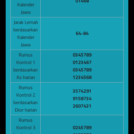
01468
Kalender
Jawa
Jarak Lemah
berdasarkan
64-84
Kalender
Jawa
Rumus
0345789
Kontrol 1
0123467
berdasarkan
0345789
As harian
1234568
Rumus
3574291
Kontrol 2
9158734
berdasarkan
2607431
Ekor harian
Rumus
Kontrol 3
0245789