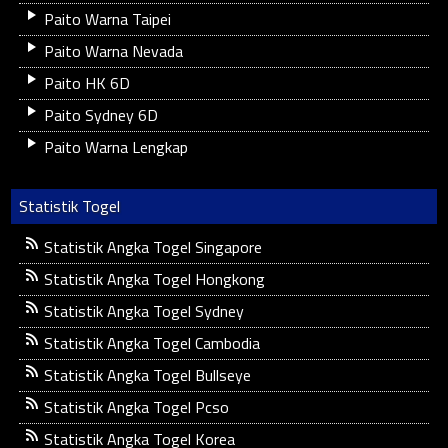
Paito Warna Taipei
Paito Warna Nevada
Paito HK 6D
Paito Sydney 6D
Paito Warna Lengkap
Statistik Togel
Statistik Angka Togel Singapore
Statistik Angka Togel Hongkong
Statistik Angka Togel Sydney
Statistik Angka Togel Cambodia
Statistik Angka Togel Bullseye
Statistik Angka Togel Pcso
Statistik Angka Togel Korea