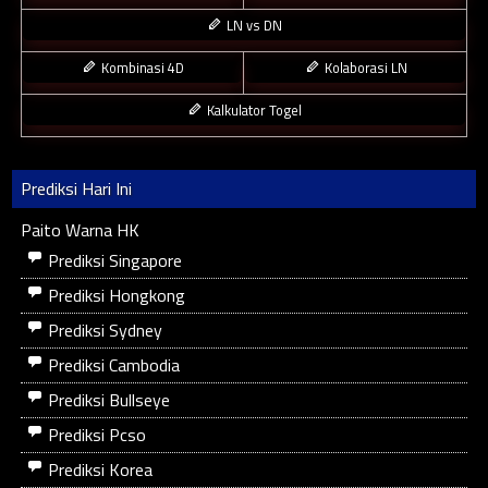
LN vs DN
Kombinasi 4D
Kolaborasi LN
Kalkulator Togel
Prediksi Hari Ini
Paito Warna HK
Prediksi Singapore
Prediksi Hongkong
Prediksi Sydney
Prediksi Cambodia
Prediksi Bullseye
Prediksi Pcso
Prediksi Korea