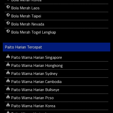
Bola Merah Laos
Bola Merah Taipei
Bola Merah Nevada
Bola Merah Togel Lengkap
Paito Harian Tercepat
Paito Warna Harian Singapore
Paito Warna Harian Hongkong
Paito Warna Harian Sydney
Paito Warna Harian Cambodia
Paito Warna Harian Bullseye
Paito Warna Harian Pcso
Paito Warna Harian Korea