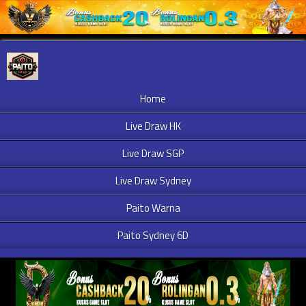
Home
Live Draw HK
Live Draw SGP
Live Draw Sydney
Paito Warna
Paito Sydney 6D