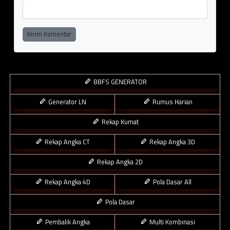
Kirim Komentar
BBFS GENERATOR
Generator LN
Rumus Harian
Rekap Kumat
Rekap Angka CT
Rekap Angka 3D
Rekap Angka 2D
Rekap Angka 4D
Pola Dasar All
Pola Dasar
Pembalik Angka
Multi Kombinasi