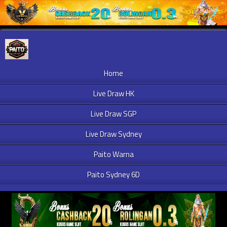
Home
Live Draw HK
Live Draw SGP
Live Draw Sydney
Paito Warna
Paito Sydney 6D