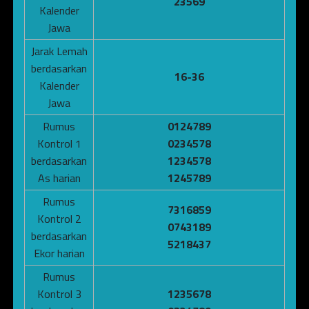
23569
Kalender
Jawa
Jarak Lemah
berdasarkan
16-36
Kalender
Jawa
Rumus
0124789
Kontrol 1
0234578
berdasarkan
1234578
As harian
1245789
Rumus
7316859
Kontrol 2
0743189
berdasarkan
5218437
Ekor harian
Rumus
Kontrol 3
1235678