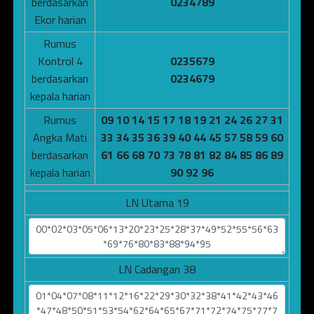
berdasarkan
0234789
Ekor harian
Rumus
Kontrol 4
0235679
berdasarkan
0234679
kepala harian
Rumus
09 10 14 15 17 18 19 21 24 26 27 31
Angka Mati
33 34 35 36 39 40 44 45 57 58 59 60
berdasarkan
61 66 68 70 73 78 81 82 84 85 86 89
kepala harian
90 92 96
LN Utama 19
LN Cadangan 38