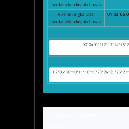
berdasarkan kepala harian
Rumus Angka Mati
01 03 06 0
berdasarkan kepala harian
Tinggalkan Komentar
Komentar