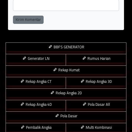
Kirim Komentar
BBFS GENERATOR
Generator LN
Rumus Harian
Rekap Kumat
Rekap Angka CT
Rekap Angka 3D
Rekap Angka 2D
Rekap Angka 4D
Pola Dasar All
Pola Dasar
Pembalik Angka
Multi Kombinasi