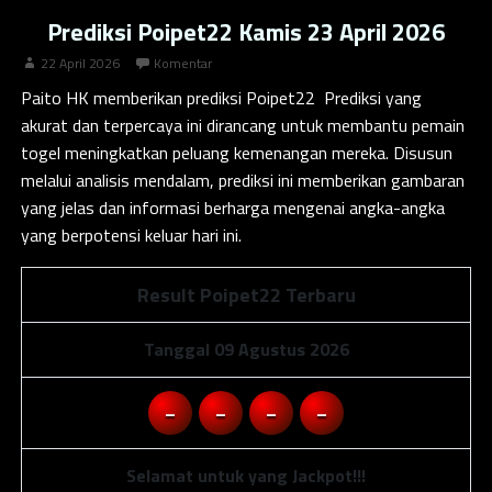
Prediksi Poipet22 Kamis 23 April 2026
22 April 2026
Komentar
Paito HK
memberikan prediksi Poipet22 Prediksi yang
akurat dan terpercaya ini dirancang untuk membantu pemain
togel meningkatkan peluang kemenangan mereka. Disusun
melalui analisis mendalam, prediksi ini memberikan gambaran
yang jelas dan informasi berharga mengenai angka-angka
yang berpotensi keluar hari ini.
Result Poipet22 Terbaru
Tanggal 09 Agustus 2026
-
-
-
-
Selamat untuk yang Jackpot!!!