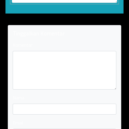
Tinggalkan Komentar
Komentar
Nama
Email