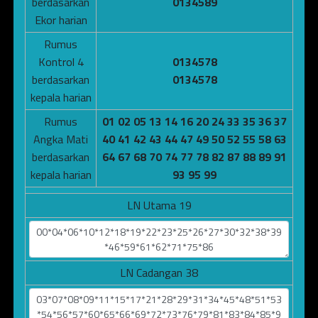
berdasarkan
0134589
Ekor harian
Rumus
Kontrol 4
0134578
berdasarkan
0134578
kepala harian
Rumus
01 02 05 13 14 16 20 24 33 35 36 37
Angka Mati
40 41 42 43 44 47 49 50 52 55 58 63
berdasarkan
64 67 68 70 74 77 78 82 87 88 89 91
kepala harian
93 95 99
LN Utama 19
LN Cadangan 38