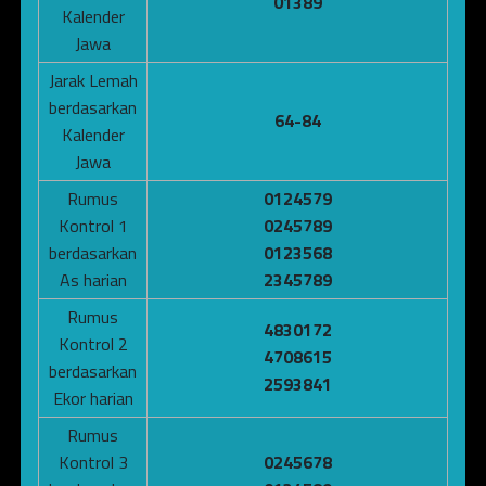
01389
Kalender
Jawa
Jarak Lemah
berdasarkan
64-84
Kalender
Jawa
Rumus
0124579
Kontrol 1
0245789
berdasarkan
0123568
As harian
2345789
Rumus
4830172
Kontrol 2
4708615
berdasarkan
2593841
Ekor harian
Rumus
Kontrol 3
0245678